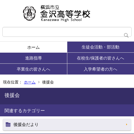
生徒会活動・部活動
ホーム
進路指導
在校生/保護者の皆さんへ
卒業生の皆さんへ
入学希望者の方へ
現在位置：
ホーム
後援会
後援会
関連するカテゴリー
後援会だより