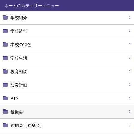
ホーム
学校紹介
学校経営
本校の特色
学校生活
教育相談
防災計画
PTA
後援会
紫朋会（同窓会）