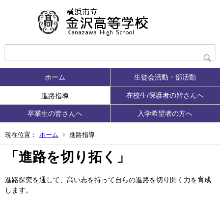
ホーム
生徒会活動・部活動
在校生/保護者の皆さんへ
進路指導
卒業生の皆さんへ
入学希望者の方へ
現在位置：
ホーム
進路指導
「進路を切り拓く」
進路探究を通して、高い志を持って自らの進路を切り開く力を育成
します。