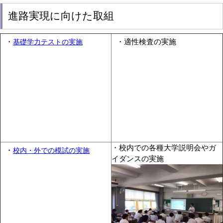
進路実現に向けた取組
・
・適性検査の実施
基礎学力テストの実施
・校内での各種大学説明会やガ
・
校内・外での模試の実施
イダンスの実施