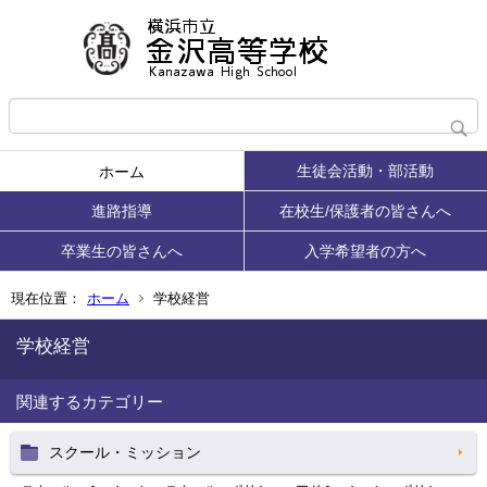
生徒会活動・部活動
ホーム
進路指導
在校生/保護者の皆さんへ
卒業生の皆さんへ
入学希望者の方へ
現在位置：
ホーム
学校経営
学校経営
関連するカテゴリー
スクール・ミッション