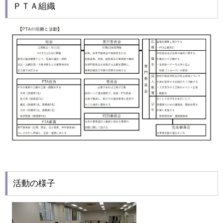
ＰＴＡ組織
活動の様子