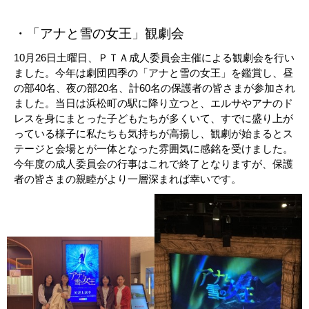
・「アナと雪の女王」観劇会
10月26日土曜日、ＰＴＡ成人委員会主催による観劇会を行い
ました。今年は劇団四季の「アナと雪の女王」を鑑賞し、昼
の部40名、夜の部20名、計60名の保護者の皆さまが参加され
ました。当日は浜松町の駅に降り立つと、エルサやアナのド
レスを身にまとった子どもたちが多くいて、すでに盛り上が
っている様子に私たちも気持ちが高揚し、観劇が始まるとス
テージと会場とが一体となった雰囲気に感銘を受けました。
今年度の成人委員会の行事はこれで終了となりますが、保護
者の皆さまの親睦がより一層深まれば幸いです。