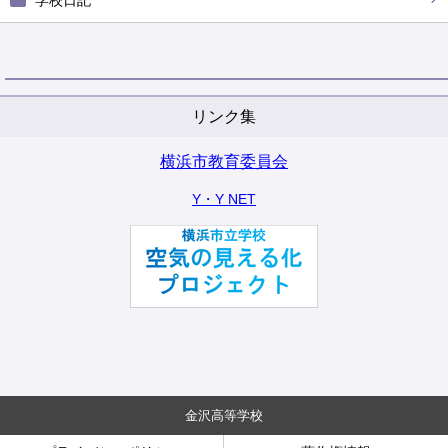
学校日記
リンク集
横浜市教育委員会
Y・Y NET
金沢高等学校