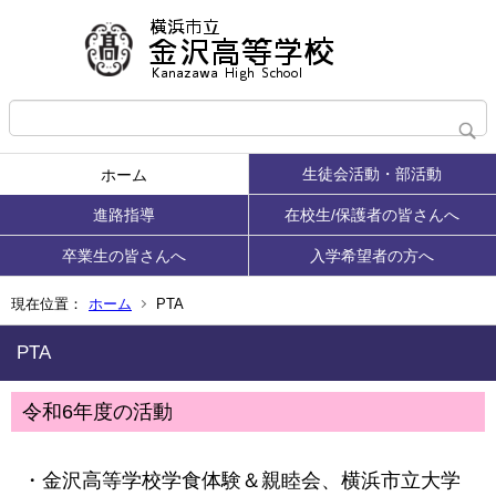
生徒会活動・部活動
ホーム
進路指導
在校生/保護者の皆さんへ
卒業生の皆さんへ
入学希望者の方へ
現在位置：
ホーム
PTA
PTA
令和6年度の活動
・金沢高等学校学食体験＆親睦会、横浜市立大学