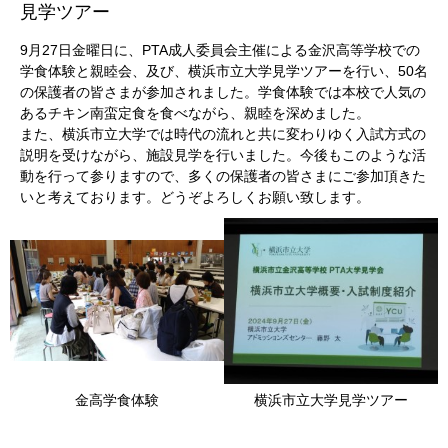
見学ツアー
9月27日金曜日に、PTA成人委員会主催による金沢高等学校での
学食体験と親睦会、及び、横浜市立大学見学ツアーを行い、50名
の保護者の皆さまが参加されました。学食体験では本校で人気の
あるチキン南蛮定食を食べながら、親睦を深めました。
また、横浜市立大学では時代の流れと共に変わりゆく入試方式の
説明を受けながら、施設見学を行いました。今後もこのような活
動を行って参りますので、多くの保護者の皆さまにご参加頂きた
いと考えております。どうぞよろしくお願い致します。
金高学食体験
横浜市立大学見学ツアー