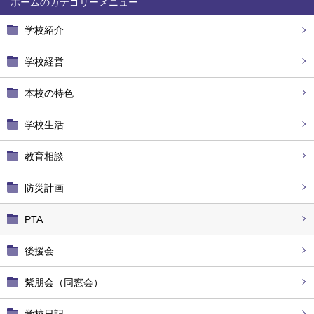
ホーム
学校紹介
学校経営
本校の特色
学校生活
教育相談
防災計画
PTA
後援会
紫朋会（同窓会）