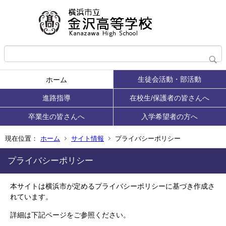
生徒会活動・部活動
ホーム
進路指導
在校生/保護者の皆さんへ
卒業生の皆さんへ
入学希望者の方へ
現在位置：
ホーム
サイト情報
プライバシーポリシー
プライバシーポリシー
本サイトは横浜市が定めるプライバシーポリシーに基づき作成さ
れています。
詳細は下記ページをご参照ください。