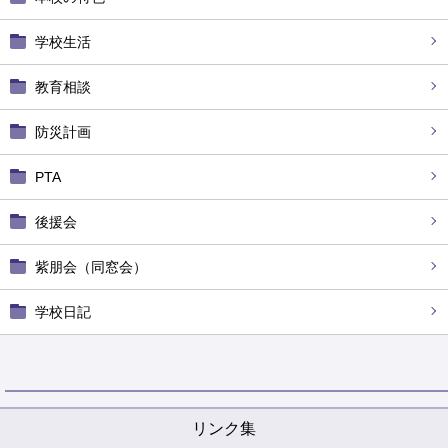
学校生活
教育相談
防災計画
PTA
後援会
紫朋会（同窓会）
学校日記
リンク集