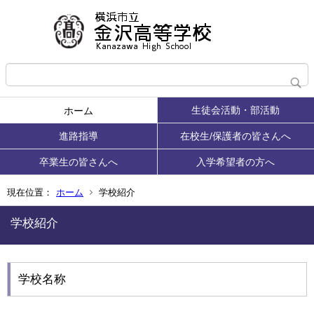
生徒会活動・部活動
ホーム
進路指導
在校生/保護者の皆さんへ
卒業生の皆さんへ
入学希望者の方へ
現在位置：
ホーム
学校紹介
学校紹介
学校名称