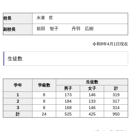
永瀬 哲
校長
前田 智子 丹羽 広樹
副校長
令和8年4月1日現在
生徒数
生徒数
学年
学級数
男子
女子
計
１
8
173
146
319
２
8
184
133
317
３
8
168
146
314
計
24
525
425
950