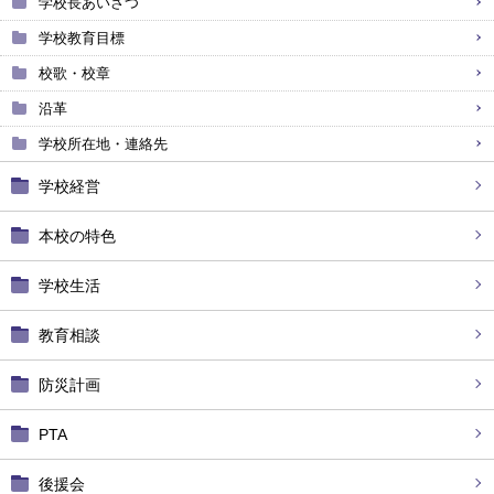
学校長あいさつ
学校教育目標
校歌・校章
沿革
学校所在地・連絡先
学校経営
本校の特色
学校生活
教育相談
防災計画
PTA
後援会