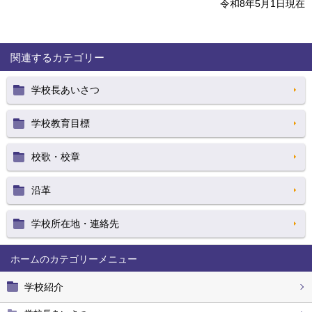
令和8年5月1日現在
関連するカテゴリー
学校長あいさつ
学校教育目標
校歌・校章
沿革
学校所在地・連絡先
ホーム
学校紹介