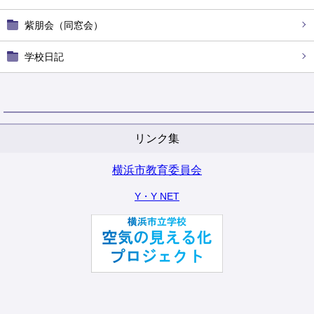
紫朋会（同窓会）
学校日記
リンク集
横浜市教育委員会
Y・Y NET