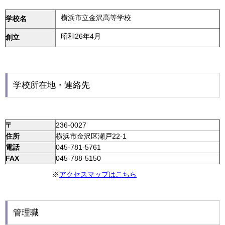
横浜市立
金沢高等学校
学校名
昭和26年4月
創立
学校所在地・連絡先
〒
236-0027
住所
横浜市金沢区瀬戸22-1
電話
045-781-5761
FAX
045-788-5150
※
アクセスマップはこちら
管理職