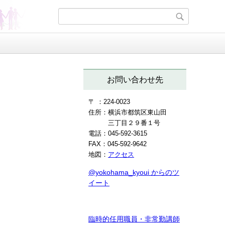
お問い合わせ先
〒 ：224-0023
住所：横浜市都筑区東山田
三丁目２９番１号
電話：045-592-3615
FAX：045-592-9642
地図：
アクセス
@yokohama_kyoui からのツ
イート
臨時的任用職員・非常勤講師