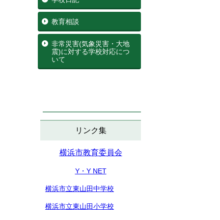
教育相談
非常災害(気象災害・大地
震)に対する学校対応につ
いて
リンク集
横浜市教育委員会
Y・Y NET
横浜市立東山田中学校
横浜市立東山田小学校