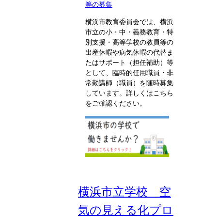
等の募集
横浜市教育委員会では、横浜
市立の小・中・義務教育・特
別支援・高等学校の教員等の
出産休暇や病気休暇の代替ま
たはサポート（担任補助）等
として、臨時的任用職員・非
常勤講師（職員）を随時募集
しています。詳しくはこちら
をご確認ください。
横浜市立学校 空
気の見える化プロ