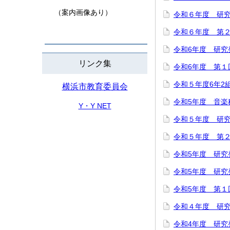
（案内画像あり）
令和６年度 研
令和６年度 第
令和6年度 研究
リンク集
令和6年度 第１
令和５年度6年2
横浜市教育委員会
令和5年度 音楽
Y・Y NET
令和５年度 研
令和５年度 第
令和5年度 研
令和5年度 研
令和5年度 第１
令和４年度 研究
令和4年度 研究