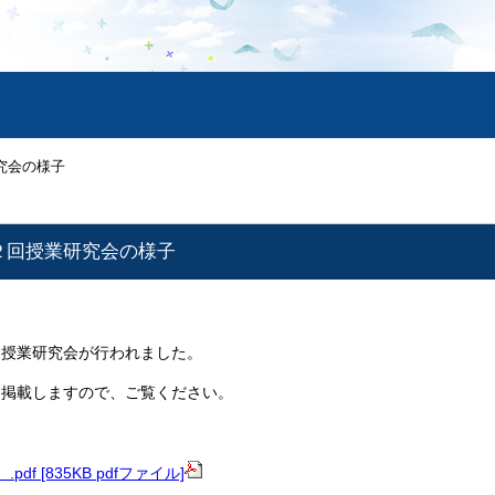
究会の様子
２回授業研究会の様子
回授業研究会が行われました。
に掲載しますので、ご覧ください。
pdf [835KB pdfファイル]