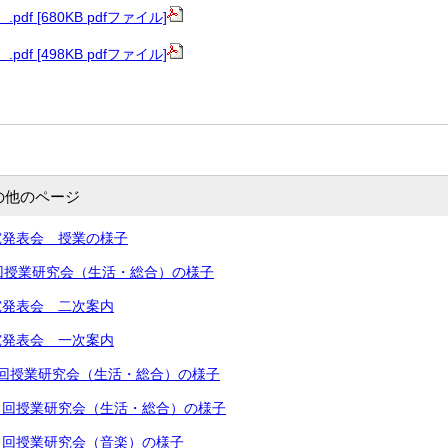
pdf [680KB pdfファイル]
pdf [498KB pdfファイル]
の他のページ
究発表会 授業の様子
回授業研究会（生活・総合）の様子
究発表会 二次案内
究発表会 一次案内
回授業研究会（生活・総合）の様子
４回授業研究会（生活・総合）の様子
４回授業研究会（音楽）の様子