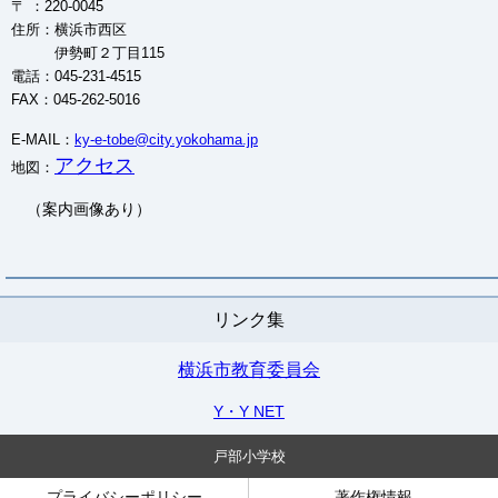
〒 ：220-0045
住所：横浜市西区
伊勢町２丁目115
電話：045-231-4515
FAX：045-262-5016
E-MAIL：
ky-e-tobe@city.yokohama.jp
アクセス
地図：
（案内画像あり）
リンク集
横浜市教育委員会
Y・Y NET
戸部小学校
プライバシーポリシー
著作権情報