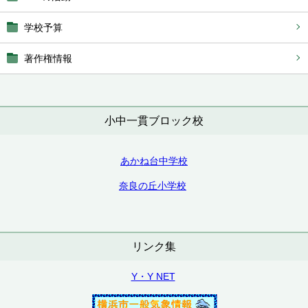
学校予算
著作権情報
小中一貫ブロック校
あかね台中学校
奈良の丘小学校
リンク集
Y・Y NET