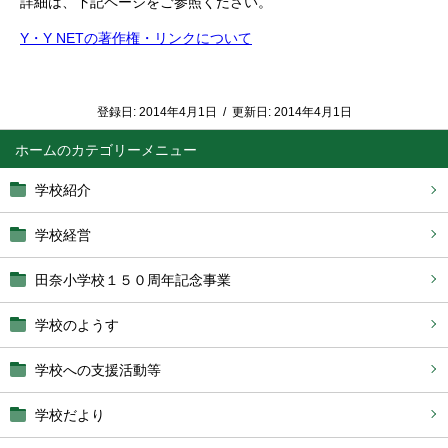
詳細は、下記ページをご参照ください。
Y・Y NETの著作権・リンクについて
登録日:
2014年4月1日
/
更新日:
2014年4月1日
ホーム
学校紹介
学校経営
田奈小学校１５０周年記念事業
学校のようす
学校への支援活動等
学校だより