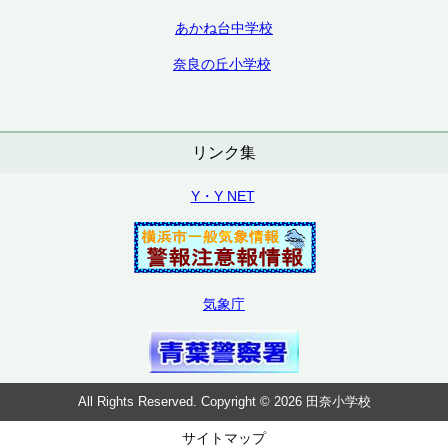
あかね台中学校
奈良の丘小学校
リンク集
Y・Y NET
気象庁
All Rights Reserved. Copyright © 2026 田奈小学校
サイトマップ