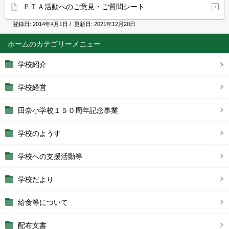
ＰＴＡ活動へのご意見・ご質問シート
登録日:
2014年4月1日
/ 更新日:
2021年12月20日
ホーム
学校紹介
学校経営
田奈小学校１５０周年記念事業
学校のようす
学校への支援活動等
学校だより
給食等について
配布文書