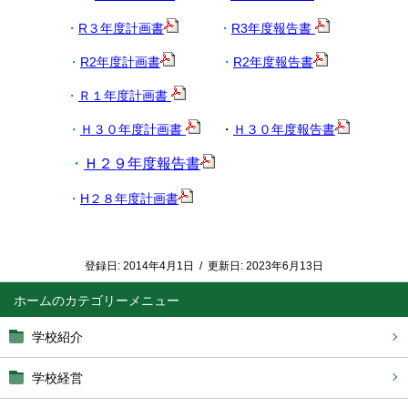
・
R３年度計画書
・
R3年度報告書
・
R2年度計画書
・
R2年度報告書
・
Ｒ１年度計画書
・
Ｈ３０年度計画書
・
Ｈ３０年度報告書
・
Ｈ２９年度報告書
・
H２８年度計画書
登録日:
2014年4月1日
/
更新日:
2023年6月13日
ホーム
学校紹介
学校経営