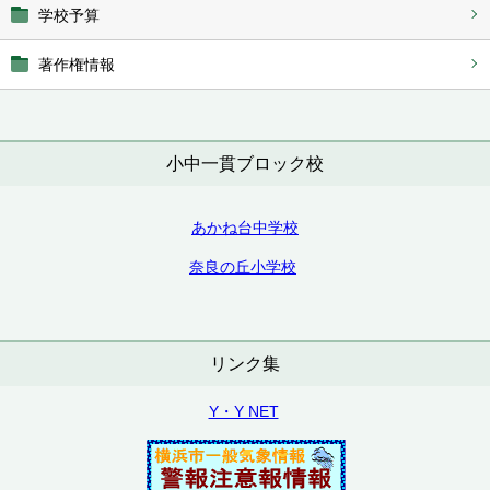
学校予算
著作権情報
小中一貫ブロック校
あかね台中学校
奈良の丘小学校
リンク集
Y・Y NET