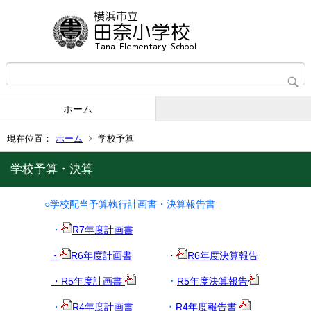
ホーム
現在位置：
ホーム
学校予算
学校予算・決算
○学校配当予算執行計画書・決算報告書
・
R7年度計画書
・
R6年度計画書
・
R6年度決算報告
・
・R5年度計画書
R5年度決算報告
・
・
R4年度計画書
R4年度報告書