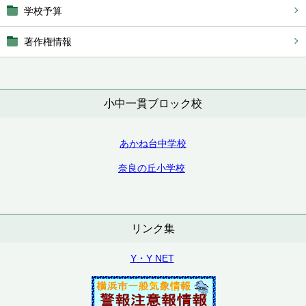
学校予算
著作権情報
小中一貫ブロック校
あかね台中学校
奈良の丘小学校
リンク集
Y・Y NET