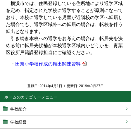
横浜市では、住民登録している住所地により通学区域
を定め、指定された学校に通学することが原則になって
おり、本校に通学している児童が近隣校の学区へ転居し
た場合でも、通学区域外への転居の場合は、転校を伴う
転出となります。
引き続き本校への通学をお考えの場合は、転居先を決
める前に転居先候補が本校通学区域内かどうかを、青葉
区役所戸籍課登録担当にご確認ください。
・
田奈小学校作成の転出関連資料
登録日:
2014年4月1日
/
更新日:
2019年9月27日
ホーム
学校紹介
学校経営