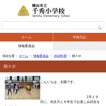
ホーム
学校日記
情報委員会
現在位置：
ホーム
情報委員会
2018年度
朝スポ
朝スポ
こんにちは、太陽です。
2月１９
日に、先生方と６年生でお楽しみ試合を