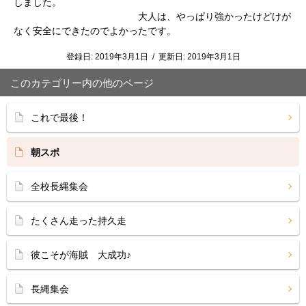
しました。
大人は、やっぱり強かったけどけが
なく安全にできたのでよかったです。
登録日:
2019年3月1日
/
更新日:
2019年3月1日
このカテゴリー内の他のページ
これで最後！
朝スポ
全校長縄集会
たくさん走った持久走
彼こそが海賊 大成功♪
長縄集会