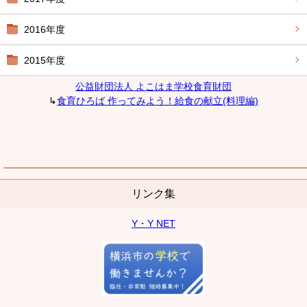
2016年度
2015年度
公益財団法人 よこはま学校食育財団
↳
食育ひろば 作ってみよう！給食の献立(料理編)
リンク集
Y・Y NET