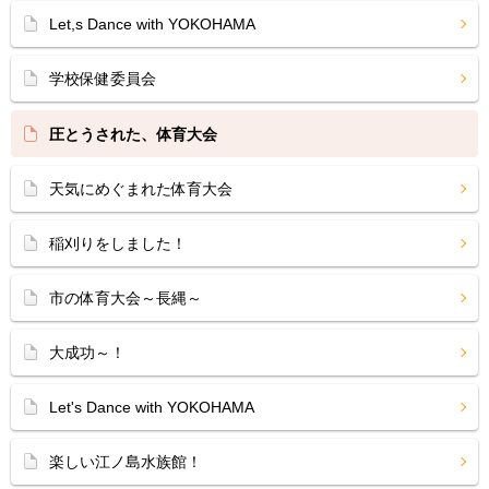
Let,s Dance with YOKOHAMA
学校保健委員会
圧とうされた、体育大会
天気にめぐまれた体育大会
稲刈りをしました！
市の体育大会～長縄～
大成功～！
Let's Dance with YOKOHAMA
楽しい江ノ島水族館！