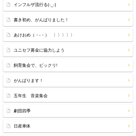
インフルザ流行る(-_-)
書き初め、がんばりました！
あけおめ（・‐・）ゞ〉〉〉〉〉
ユニセフ募金に協力しよう
飼育集会で、ビックリ!
がんばります！
五年生 音楽集会
劇団四季
日産車体