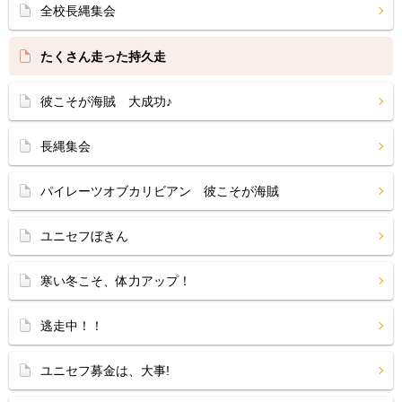
全校長縄集会
たくさん走った持久走
彼こそが海賊 大成功♪
長縄集会
パイレーツオブカリビアン 彼こそが海賊
ユニセフぼきん
寒い冬こそ、体力アップ！
逃走中！！
ユニセフ募金は、大事!