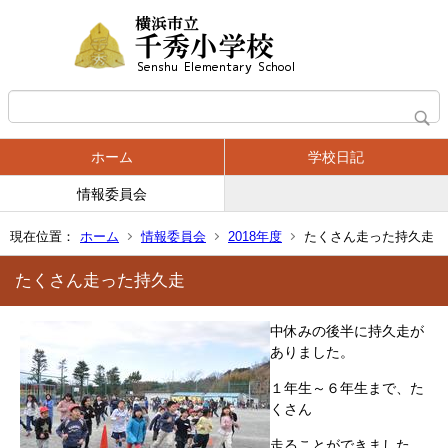
ホーム
学校日記
情報委員会
現在位置：
ホーム
情報委員会
2018年度
たくさん走った持久走
たくさん走った持久走
中休みの後半に持久走が
ありました。
１年生～６年生まで、た
くさん
走ることができました。