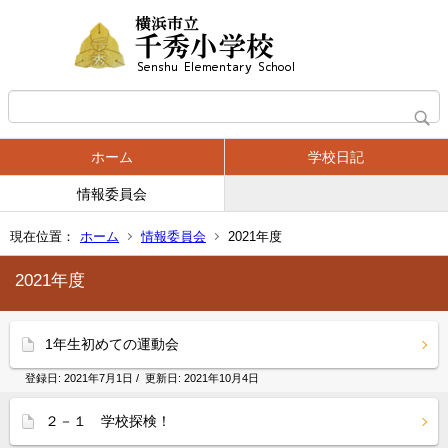
ホーム
学校日記
情報委員会
現在位置：
ホーム
情報委員会
2021年度
2021年度
1年生初めての運動会
登録日:
2021年7月1日
/ 更新日:
2021年10月4日
２－１ 学校探検！