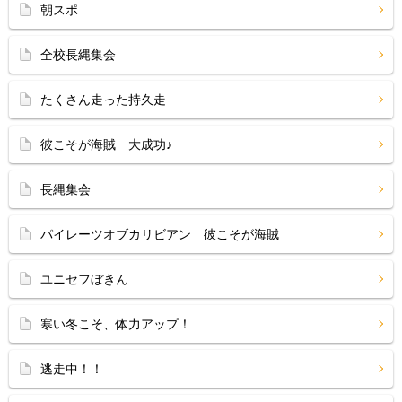
朝スポ
全校長縄集会
たくさん走った持久走
彼こそが海賊 大成功♪
長縄集会
パイレーツオブカリビアン 彼こそが海賊
ユニセフぼきん
寒い冬こそ、体力アップ！
逃走中！！