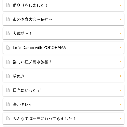
稲刈りをしました！
市の体育大会～長縄～
大成功～！
Let's Dance with YOKOHAMA
楽しい江ノ島水族館！
草ぬき
日光にいったぞ
海がキレイ
みんなで城ヶ島に行ってきました！