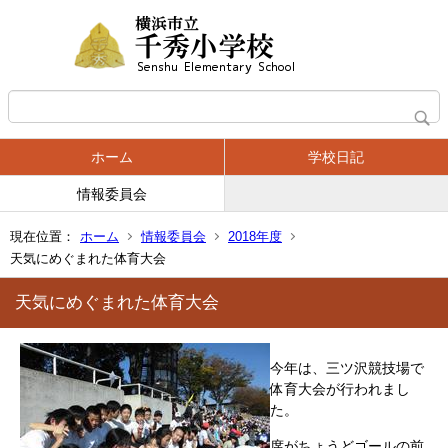
ホーム
学校日記
情報委員会
現在位置：
ホーム
情報委員会
2018年度
天気にめぐまれた体育大会
天気にめぐまれた体育大会
今年は、三ツ沢競技場で
体育大会が行われまし
た。
席がちょうどゴールの前