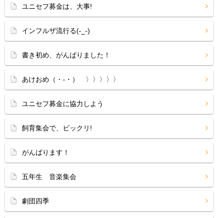
ユニセフ募金は、大事!
インフルザ流行る(-_-)
書き初め、がんばりました！
あけおめ（・‐・）ゞ〉〉〉〉〉
ユニセフ募金に協力しよう
飼育集会で、ビックリ!
がんばります！
五年生 音楽集会
劇団四季