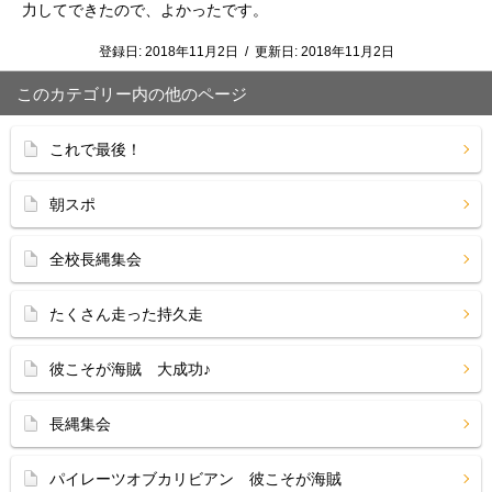
力してできたので、よかったです。
登録日:
2018年11月2日
/
更新日:
2018年11月2日
このカテゴリー内の他のページ
これで最後！
朝スポ
全校長縄集会
たくさん走った持久走
彼こそが海賊 大成功♪
長縄集会
パイレーツオブカリビアン 彼こそが海賊