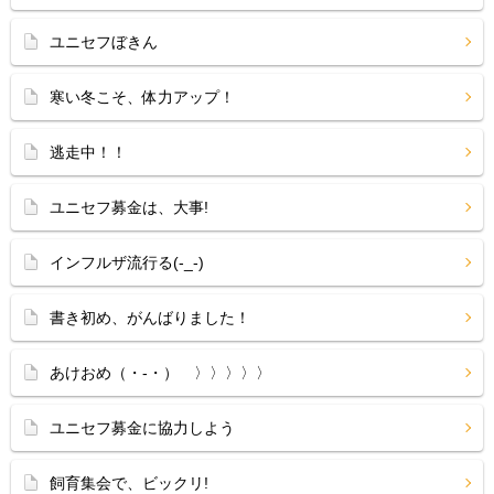
ユニセフぼきん
寒い冬こそ、体力アップ！
逃走中！！
ユニセフ募金は、大事!
インフルザ流行る(-_-)
書き初め、がんばりました！
あけおめ（・‐・）ゞ〉〉〉〉〉
ユニセフ募金に協力しよう
飼育集会で、ビックリ!