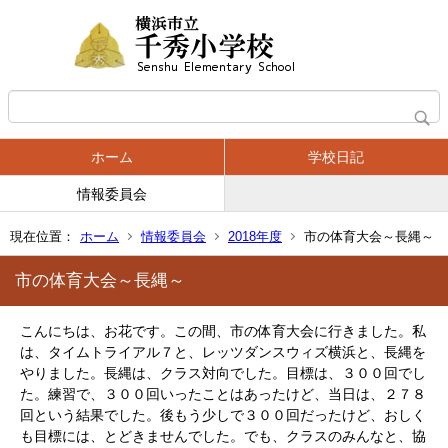
ホーム
学校日記
情報委員会
現在位置：
ホーム
情報委員会
2018年度
市の体育大会～長縄～
市の体育大会～長縄～
こんにちは、お花です。この間、市の体育大会に行きました。私
は、タイムトライアル７と、レッツダンスウィズ横浜と、長縄を
やりました。長縄は、クラス対向でした。目標は、３００回でし
た。練習で、３００回いったことはあったけど、当日は、２７８
回という結果でした。後もう少しで３００回だったけど、おしく
も目標には、とどきませんでした。でも、クラスのみんなと、協