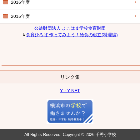
2016年度
2015年度
公益財団法人 よこはま学校食育財団
↳
食育ひろば 作ってみよう！給食の献立(料理編)
リンク集
Y・Y NET
All Rights Reserved. Copyright © 2026 千秀小学校