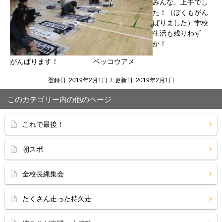
みんな、上手でし
た！（ぼくもがん
ばりました）学校
生活も残りわず
か！
がんばります！ ベッコウアメ
登録日:
2019年2月1日
/
更新日:
2019年2月1日
このカテゴリー内の他のページ
これで最後！
朝スポ
全校長縄集会
たくさん走った持久走