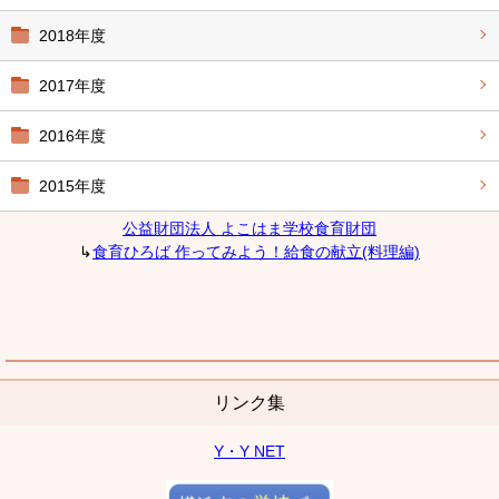
2018年度
2017年度
2016年度
2015年度
公益財団法人 よこはま学校食育財団
↳
食育ひろば 作ってみよう！給食の献立(料理編)
リンク集
Y・Y NET