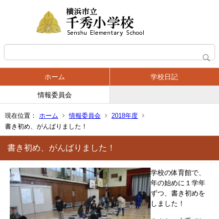
ホーム
学校日記
情報委員会
現在位置：
ホーム
情報委員会
2018年度
書き初め、がんばりました！
書き初め、がんばりました！
学校の体育館で、
年の始めに１学年
ずつ、書き初めを
しました！