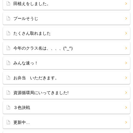
田植えをしました。
プールそうじ
たくさん取れました
今年のクラス名は、、、、(^_^)
みんな速っ！
お弁当 いただきます。
資源循環局にいってきました!
３色決戦
更新中…