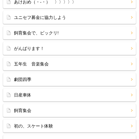
あけおめ（・‐・）ゞ〉〉〉〉〉
ユニセフ募金に協力しよう
飼育集会で、ビックリ!
がんばります！
五年生 音楽集会
劇団四季
日産車体
飼育集会
初の、スケート体験