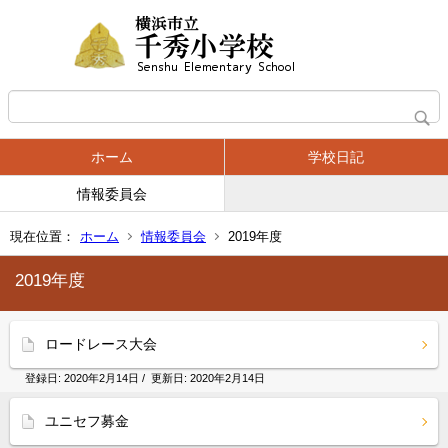
ホーム
学校日記
情報委員会
現在位置：
ホーム
情報委員会
2019年度
2019年度
ロードレース大会
登録日:
2020年2月14日
/ 更新日:
2020年2月14日
ユニセフ募金