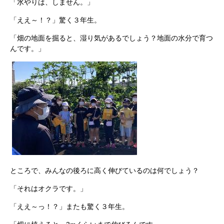
「水やりは、しません。」
「ええ～！？」驚く３年生。
「畑の地面を掘ると、湿り気があるでしょう？地面の水分で育つ
んです。」
ところで、みんなの後ろに高く伸びているのは何でしょう？
「それはオクラです。」
「ええ～っ！？」またも驚く３年生。