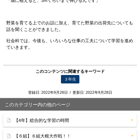
「畑に植えると、3mくらいまで伸びるんです」
野菜を育てる上でのお話に加え、育てた野菜の出荷先についても
話を聞くことができました。
社会科では、今後も、いろいろな仕事の工夫について学習を進め
ていきます。
このコンテンツに関連するキーワード
３年生
登録日:
2022年9月28日
/
更新日:
2022年9月28日
このカテゴリー内の他のページ
【4年】総合的な学習の時間
【６組】６組大根大作戦！！