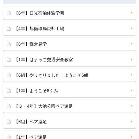
【6年】日光宿泊体験学習
【4年】旭循環局焼却工場
【6年】鎌倉見学
【1年】はまっこ交通安全教室
【6組】やりきりました！ようこそ6組
【1年】ようこそ6くみ
【３・4年】大池公園ペア遠足
【6組】ペア遠足
【1年】ペア遠足