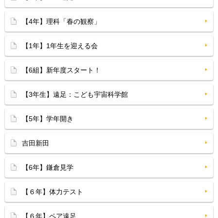
【4年】理科「春の観察」
【1年】1年生を迎える会
【6組】新年度スタート！
【3年生】遠足：こども宇宙科学館
【5年】学年開き
吉田新田
【6年】鎌倉見学
【６年】体力テスト
【６年】ペア遠足