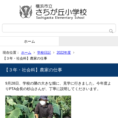
ホーム
現在位置：
ホーム
学校日記
2022年度
【３年・社会科】農家の仕事
【３年・社会科】農家の仕事
9月28日、学校の隣の大きな畑に、見学に行きました。今年度よ
りPTA会長の杉山さんが、丁寧に説明してくださいます。