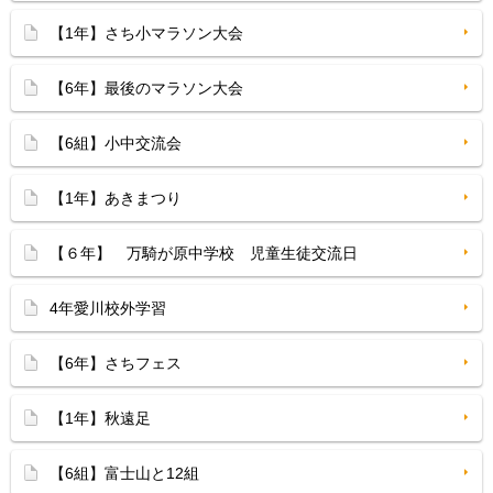
【1年】さち小マラソン大会
【6年】最後のマラソン大会
【6組】小中交流会
【1年】あきまつり
【６年】 万騎が原中学校 児童生徒交流日
4年愛川校外学習
【6年】さちフェス
【1年】秋遠足
【6組】富士山と12組