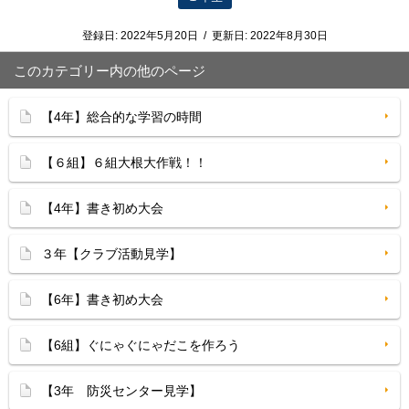
登録日:
2022年5月20日
/
更新日:
2022年8月30日
このカテゴリー内の他のページ
【4年】総合的な学習の時間
【６組】６組大根大作戦！！
【4年】書き初め大会
３年【クラブ活動見学】
【6年】書き初め大会
【6組】ぐにゃぐにゃだこを作ろう
【3年 防災センター見学】