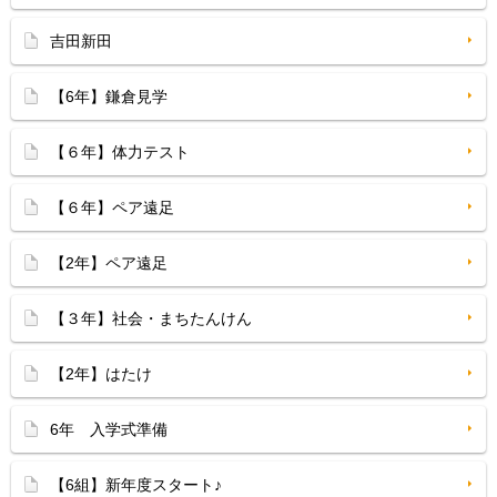
吉田新田
【6年】鎌倉見学
【６年】体力テスト
【６年】ペア遠足
【2年】ペア遠足
【３年】社会・まちたんけん
【2年】はたけ
6年 入学式準備
【6組】新年度スタート♪