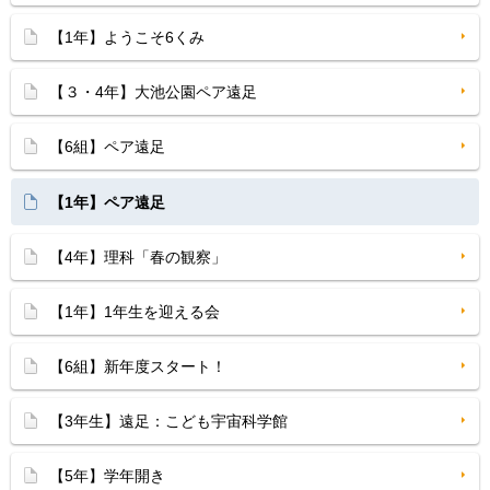
【1年】ようこそ6くみ
【３・4年】大池公園ペア遠足
【6組】ペア遠足
【1年】ペア遠足
【4年】理科「春の観察」
【1年】1年生を迎える会
【6組】新年度スタート！
【3年生】遠足：こども宇宙科学館
【5年】学年開き