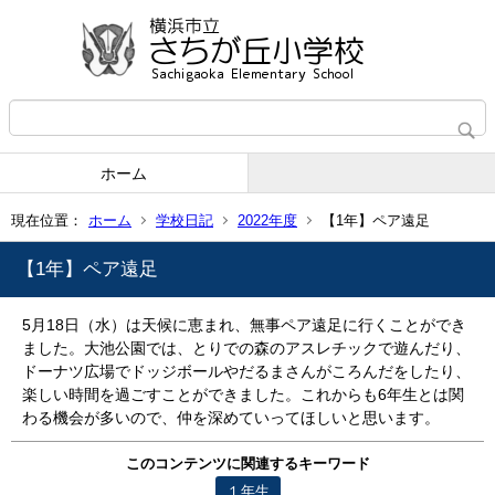
ホーム
現在位置：
ホーム
学校日記
2022年度
【1年】ペア遠足
【1年】ペア遠足
5月18日（水）は天候に恵まれ、無事ペア遠足に行くことができ
ました。大池公園では、とりでの森のアスレチックで遊んだり、
ドーナツ広場でドッジボールやだるまさんがころんだをしたり、
楽しい時間を過ごすことができました。これからも6年生とは関
わる機会が多いので、仲を深めていってほしいと思います。
このコンテンツに関連するキーワード
１年生