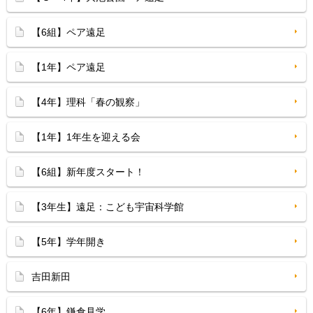
【6組】ペア遠足
【1年】ペア遠足
【4年】理科「春の観察」
【1年】1年生を迎える会
【6組】新年度スタート！
【3年生】遠足：こども宇宙科学館
【5年】学年開き
吉田新田
【6年】鎌倉見学