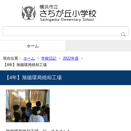
ホーム
現在位置：
ホーム
学校日記
2022年度
【4年】旭循環局焼却工場
【4年】旭循環局焼却工場