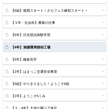
【6組】後期スタート！さちフェス練習スタート！
【３年・社会科】農家の仕事
【6年】日光宿泊体験学習
【4年】旭循環局焼却工場
【6年】鎌倉見学
【1年】はまっこ交通安全教室
【6組】やりきりました！ようこそ6組
【1年】ようこそ6くみ
【３・4年】大池公園ペア遠足