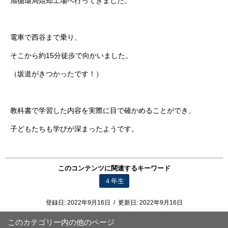
旭循環局焼却工場へ行ってきました。
電車で西谷まで乗り、
そこから約15分徒歩で向かいました。
（坂道がきつかったです！）
教科書で学習した内容を実際に目で確かめることができ、
子どもたちも学びが深まったようです。
このコンテンツに関連するキーワード
４年生
登録日:
2022年9月16日
/
更新日:
2022年9月16日
このカテゴリー内の他のページ