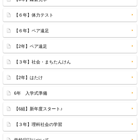
【６年】体力テスト
【６年】ペア遠足
【2年】ペア遠足
【３年】社会・まちたんけん
【2年】はたけ
6年 入学式準備
【6組】新年度スタート♪
【３年】理科社会の学習