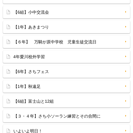
【6組】小中交流会
【1年】あきまつり
【６年】 万騎が原中学校 児童生徒交流日
4年愛川校外学習
【6年】さちフェス
【1年】秋遠足
【6組】富士山と12組
【３・４年】さち小ソーラン練習とその合間に
いよいよ明日！