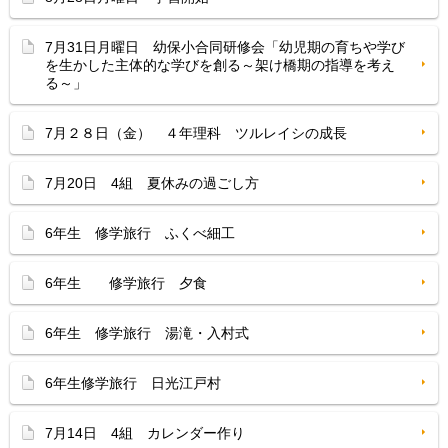
7月31日月曜日 幼保小合同研修会「幼児期の育ちや学び
を生かした主体的な学びを創る～架け橋期の指導を考え
る～」
7月２８日（金） ４年理科 ツルレイシの成長
7月20日 4組 夏休みの過ごし方
6年生 修学旅行 ふくべ細工
6年生 修学旅行 夕食
6年生 修学旅行 湯滝・入村式
6年生修学旅行 日光江戸村
7月14日 4組 カレンダー作り