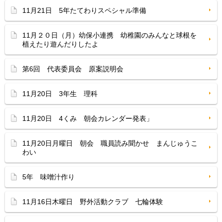
11月21日 5年たてわりスペシャル準備
11月２０日（月）幼保小連携 幼稚園のみんなと球根を
植えたり遊んだりしたよ
第6回 代表委員会 原案説明会
11月20日 3年生 理科
11月20日 4くみ 朝会カレンダー発表」
11月20日月曜日 朝会 職員読み聞かせ まんじゅうこ
わい
5年 味噌汁作り
11月16日木曜日 野外活動クラブ 七輪体験