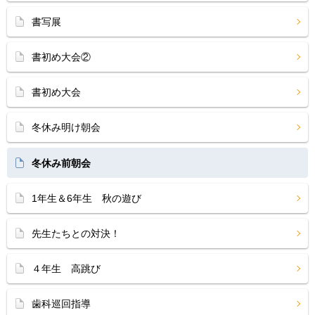
書写展
書初め大会②
書初め大会
冬休み明け朝会
冬休み前朝会
1年生＆6年生 秋の遊び
先生たちとの対決！
４年生 高跳び
歯科巡回指導