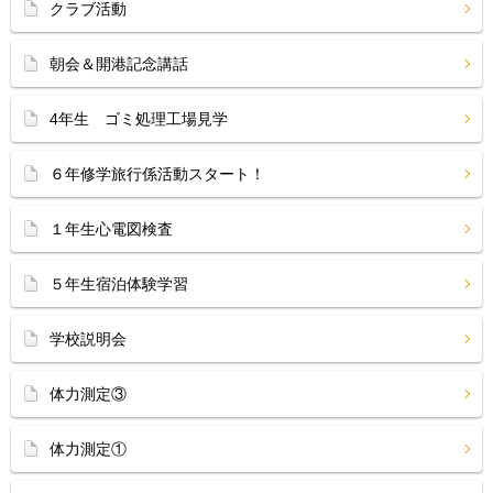
クラブ活動
朝会＆開港記念講話
4年生 ゴミ処理工場見学
６年修学旅行係活動スタート！
１年生心電図検査
５年生宿泊体験学習
学校説明会
体力測定③
体力測定①