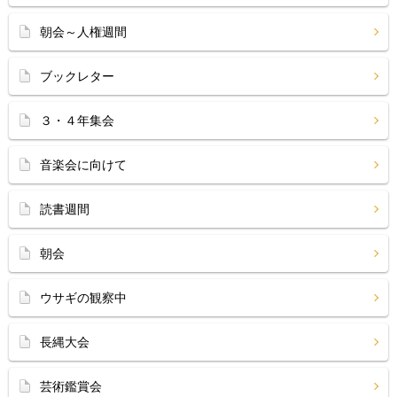
朝会～人権週間
ブックレター
３・４年集会
音楽会に向けて
読書週間
朝会
ウサギの観察中
長縄大会
芸術鑑賞会