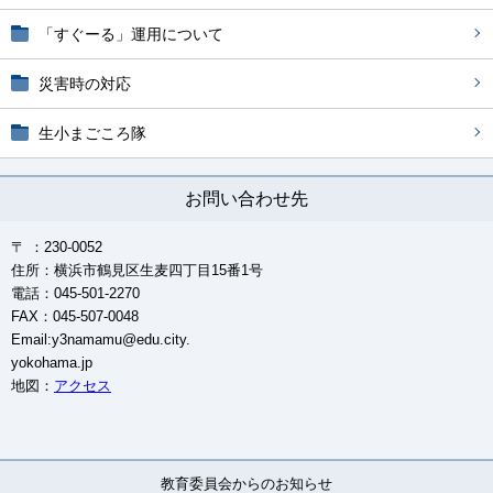
「すぐーる」運用について
災害時の対応
生小まごころ隊
お問い合わせ先
〒 ：230-0052
住所：横浜市鶴見区生麦四丁目15番1号
電話：045-501-2270
FAX：045-507-0048
Email:y3namamu@edu.city.
yokohama.jp
地図：
アクセス
教育委員会からのお知らせ