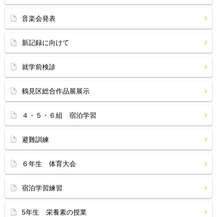
音楽会発表
新記録に向けて
就学前検診
鶴見区総合作品展展示
４・５・６組 宿泊学習
避難訓練
６年生 体育大会
宿泊学習練習
5年生 栄養素の授業