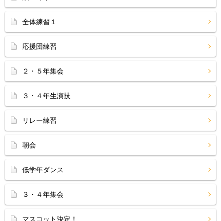
全体練習１
応援団練習
２・５年集会
３・４年生演技
リレー練習
朝会
低学年ダンス
３・４年集会
マスコット決定！