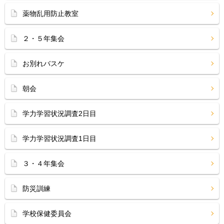
薬物乱用防止教室
２・５年集会
お別れバスケ
朝会
学力学習状況調査2日目
学力学習状況調査1日目
３・４年集会
防災訓練
学校保健委員会