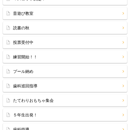
昔遊び教室
読書の秋
投票受付中
練習開始！！
プール納め
歯科巡回指導
たてわりおもちゃ集会
５年生出発！
歯科指導