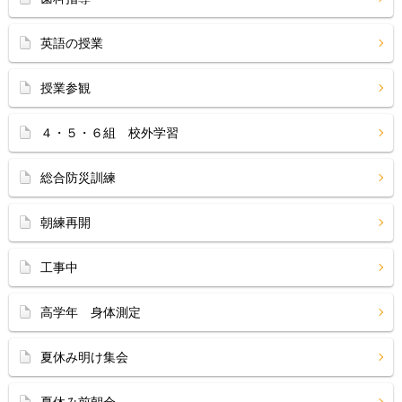
英語の授業
授業参観
４・５・６組 校外学習
総合防災訓練
朝練再開
工事中
高学年 身体測定
夏休み明け集会