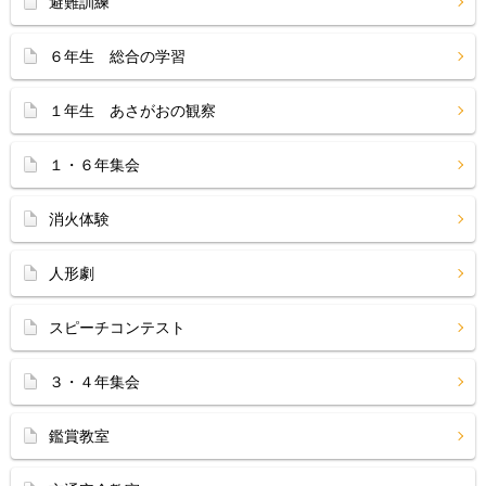
避難訓練
６年生 総合の学習
１年生 あさがおの観察
１・６年集会
消火体験
人形劇
スピーチコンテスト
３・４年集会
鑑賞教室