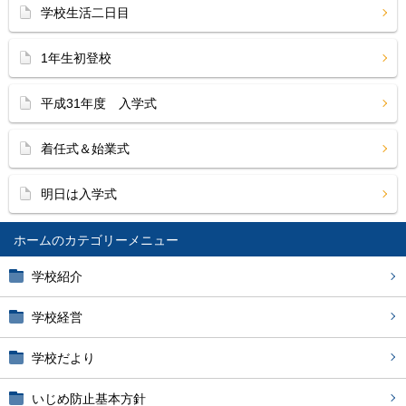
学校生活二日目
1年生初登校
平成31年度 入学式
着任式＆始業式
明日は入学式
ホーム
学校紹介
学校経営
学校だより
いじめ防止基本方針