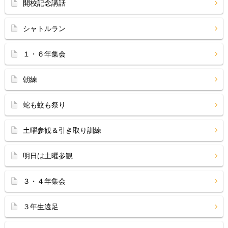
開校記念講話
シャトルラン
１・６年集会
朝練
蛇も蚊も祭り
土曜参観＆引き取り訓練
明日は土曜参観
３・４年集会
３年生遠足