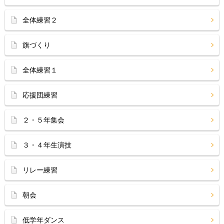
全体練習２
旗づくり
全体練習１
応援団練習
２・５年集会
３・４年生演技
リレー練習
朝会
低学年ダンス