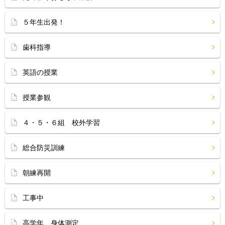
５年生出発！
歯科指導
英語の授業
授業参観
４・５・６組 校外学習
総合防災訓練
朝練再開
工事中
高学年 身体測定