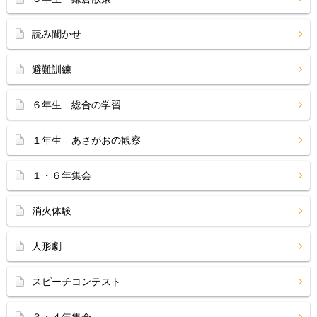
読み聞かせ
避難訓練
６年生 総合の学習
１年生 あさがおの観察
１・６年集会
消火体験
人形劇
スピーチコンテスト