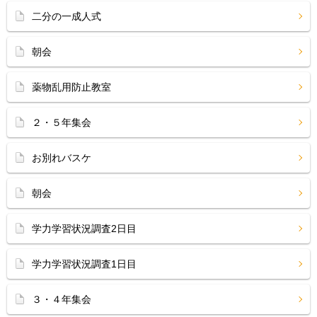
二分の一成人式
朝会
薬物乱用防止教室
２・５年集会
お別れバスケ
朝会
学力学習状況調査2日目
学力学習状況調査1日目
３・４年集会