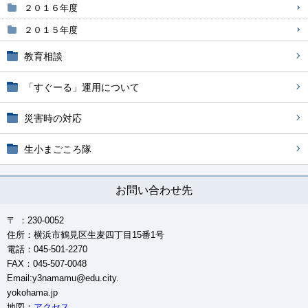
２０１６年度
２０１５年度
教育相談
「すぐーる」運用について
災害時の対応
生小まごころ隊
お問い合わせ先
〒 ：230-0052
住所：横浜市鶴見区生麦四丁目15番1号
電話：045-501-2270
FAX：045-507-0048
Email:y3namamu@edu.city.
yokohama.jp
地図：
アクセス