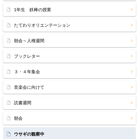
1年生 鉄棒の授業
たてわりオリエンテーション
朝会～人権週間
ブックレター
３・４年集会
音楽会に向けて
読書週間
朝会
ウサギの観察中