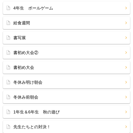
4年生 ボールゲーム
給食週間
書写展
書初め大会②
書初め大会
冬休み明け朝会
冬休み前朝会
1年生＆6年生 秋の遊び
先生たちとの対決！