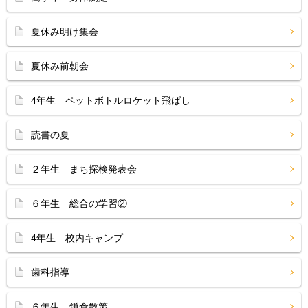
夏休み明け集会
夏休み前朝会
4年生 ペットボトルロケット飛ばし
読書の夏
２年生 まち探検発表会
６年生 総合の学習②
4年生 校内キャンプ
歯科指導
６年生 鎌倉散策