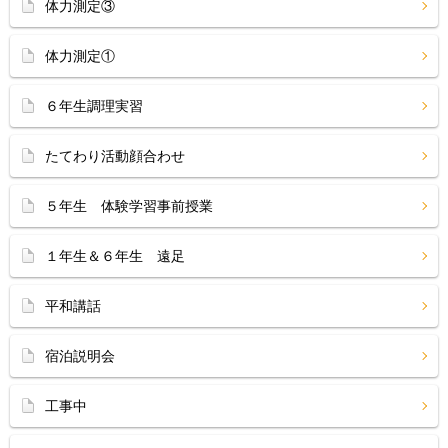
体力測定③
体力測定①
６年生調理実習
たてわり活動顔合わせ
５年生 体験学習事前授業
１年生＆６年生 遠足
平和講話
宿泊説明会
工事中