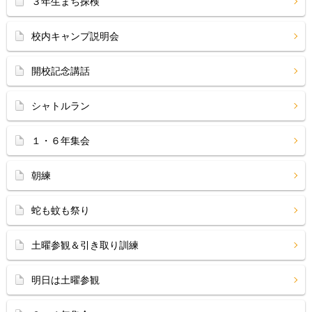
３年生まち探検
校内キャンプ説明会
開校記念講話
シャトルラン
１・６年集会
朝練
蛇も蚊も祭り
土曜参観＆引き取り訓練
明日は土曜参観