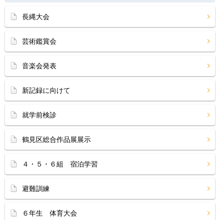
長縄大会
芸術鑑賞会
音楽会発表
新記録に向けて
就学前検診
鶴見区総合作品展展示
４・５・６組 宿泊学習
避難訓練
６年生 体育大会