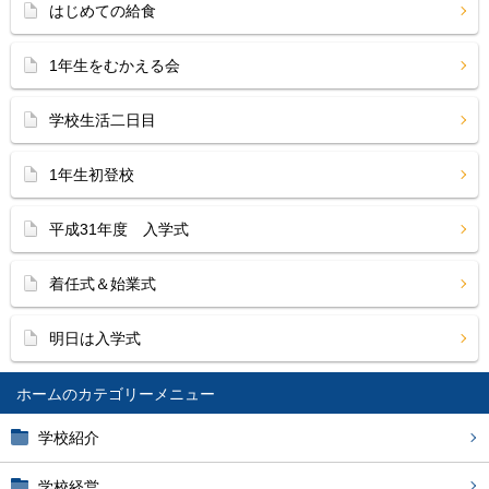
はじめての給食
1年生をむかえる会
学校生活二日目
1年生初登校
平成31年度 入学式
着任式＆始業式
明日は入学式
ホーム
学校紹介
学校経営