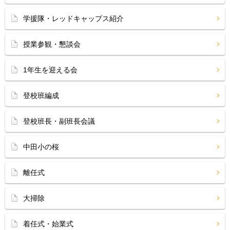
学援隊・レッドキャップス紹介
授業参観・懇談会
1年生を迎える会
登校班編成
登校班長・副班長会議
中田小の桜
離任式
大掃除
着任式・始業式