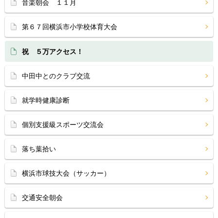
音楽朝会 １１月
第６７回横浜市小学校体育大会
祝 ５万アクセス！
中田中とのクラブ交流
就学時健康診断
個別支援級スポーツ交流会
落ち葉拾い
横浜市球技大会（サッカー）
交通安全朝会