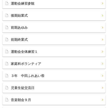
運動会練習参観
後期始業式
前期あゆみ
前期終業式
運動会全体練習１
家庭科ボランティア
３年 中田ふれあい祭
児童生徒交流日
音楽朝会９月