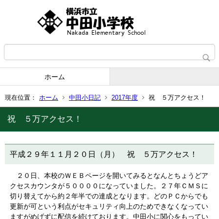
ホーム
現在位置：
ホーム
中田小日記
2017年度
祝 ５万アクセス！
祝 ５万アクセス！
平成２９年１１月２０日（月） 祝 ５万アクセス！
２０日、本校のＷＥＢページを開いてみるとなんとちょうどア
クセスカウンタが５００００になっていました。２７年ＣＭＳに
切り替えてから約２年半での達成となります。どのＰＣからでも
更新が可という利点がセキュリティ向上のためできなくなってい
ますがめげずに配信を続けております。中田小に関心をもってい