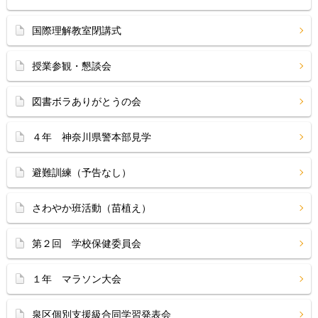
国際理解教室閉講式
授業参観・懇談会
図書ボラありがとうの会
４年 神奈川県警本部見学
避難訓練（予告なし）
さわやか班活動（苗植え）
第２回 学校保健委員会
１年 マラソン大会
泉区個別支援級合同学習発表会