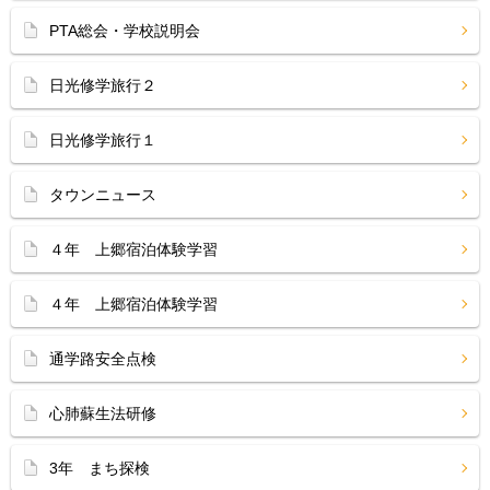
PTA総会・学校説明会
日光修学旅行２
日光修学旅行１
タウンニュース
４年 上郷宿泊体験学習
４年 上郷宿泊体験学習
通学路安全点検
心肺蘇生法研修
3年 まち探検