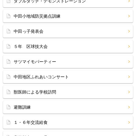
ダブルダッチ・デモンストレーション
中田小地域防災拠点訓練
中田っ子発表会
５年 区球技大会
サツマイモパーティー
中田地区ふれあいコンサート
獣医師による学校訪問
避難訓練
１・６年交流給食