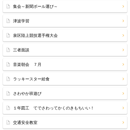
集会～新聞ボール運び～
津波学習
泉区陸上競技選手権大会
三者面談
音楽朝会 ７月
ラッキースター給食
さわやか班遊び
１年図工 てでさわってかくのきもちいい！
交通安全教室