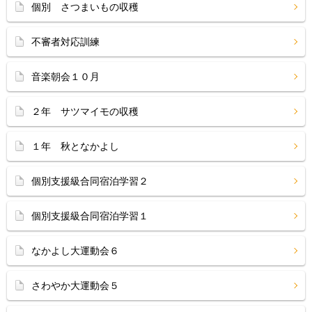
個別 さつまいもの収穫
不審者対応訓練
音楽朝会１０月
２年 サツマイモの収穫
１年 秋となかよし
個別支援級合同宿泊学習２
個別支援級合同宿泊学習１
なかよし大運動会６
さわやか大運動会５