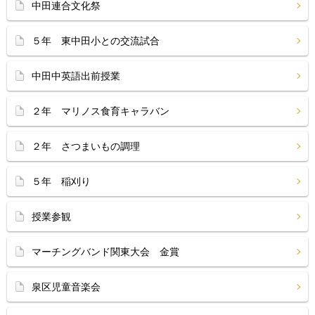
中田連合文化祭
５年 東中田小との交流試合
中田中英語出前授業
２年 マリノス食育キャラバン
２年 さつまいもの調理
５年 稲刈り
授業参観
マーチングバンド関東大会 金賞
泉区児童音楽会