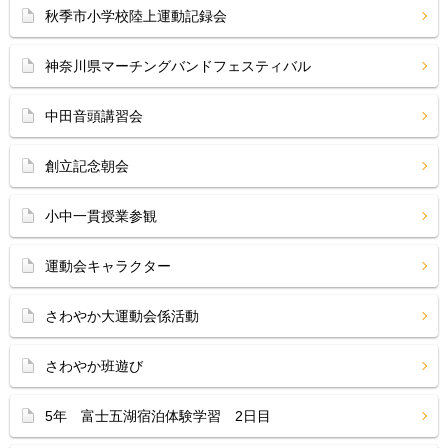
秋季市小学校陸上運動記録会
神奈川県マーチングバンドフェスティバル
中田音頭講習会
創立記念朝会
小中一貫授業参観
運動会キャラクター
さわやか大運動会係活動
さわやか班遊び
5年 富士五湖宿泊体験学習 2日目