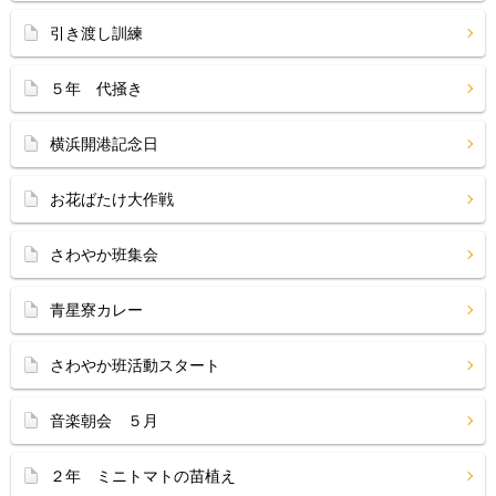
引き渡し訓練
５年 代掻き
横浜開港記念日
お花ばたけ大作戦
さわやか班集会
青星寮カレー
さわやか班活動スタート
音楽朝会 ５月
２年 ミニトマトの苗植え