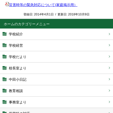
災害時等の緊急対応について(家庭掲示用）
登録日:
2014年4月1日
/
更新日:
2018年10月9日
ホーム
学校紹介
学校経営
学校だより
校長室より
中田小日記
教育相談
事務室より