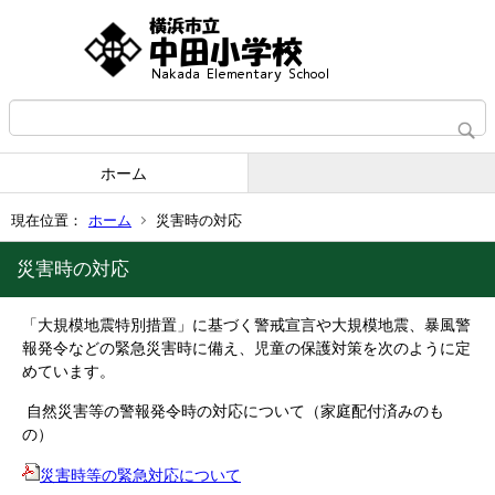
ホーム
現在位置：
ホーム
災害時の対応
災害時の対応
「大規模地震特別措置」に基づく警戒宣言や大規模地震、暴風警
報発令などの緊急災害時に備え、児童の保護対策を次のように定
めています。
自然災害等の警報発令時の対応について（家庭配付済みのも
の）
災害時等の緊急対応について