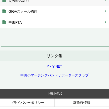
災害時の対応
GIGAスクール構想
中田PTA
リンク集
Y・Y NET
中田小マーチングバンドサポーターズクラブ
中田小学校
プライバシーポリシー
著作権情報