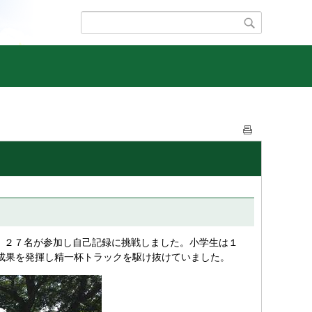
、２７名が参加し自己記録に挑戦しました。小学生は１
成果を発揮し精一杯トラックを駆け抜けていました。