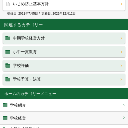
いじめ防止基本方針
登録日:
2021年7月5日
/ 更新日:
2022年12月12日
関連するカテゴリー
中期学校経営方針
小中一貫教育
学校評価
学校予算・決算
ホーム
学校紹介
学校経営