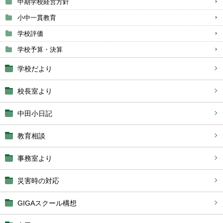
中期学校経営方針
小中一貫教育
学校評価
学校予算・決算
学校だより
校長室より
中田小日記
教育相談
事務室より
災害時の対応
GIGAスクール構想