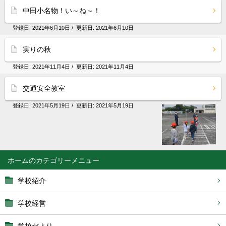
中田小名物！い～ね～！
登録日:
2021年6月10日
/ 更新日:
2021年6月10日
実りの秋
登録日:
2021年11月4日
/ 更新日:
2021年11月4日
交通安全教室
登録日:
2021年5月19日
/ 更新日:
2021年5月19日
ホーム
学校紹介
学校経営