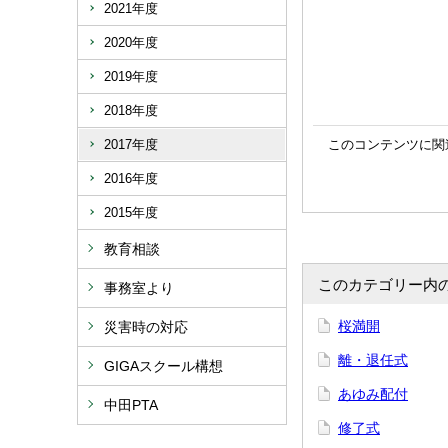
2021年度
2020年度
2019年度
2018年度
2017年度
このコンテンツに関
2016年度
2015年度
教育相談
このカテゴリー内
事務室より
桜満開
災害時の対応
離・退任式
GIGAスクール構想
あゆみ配付
中田PTA
修了式