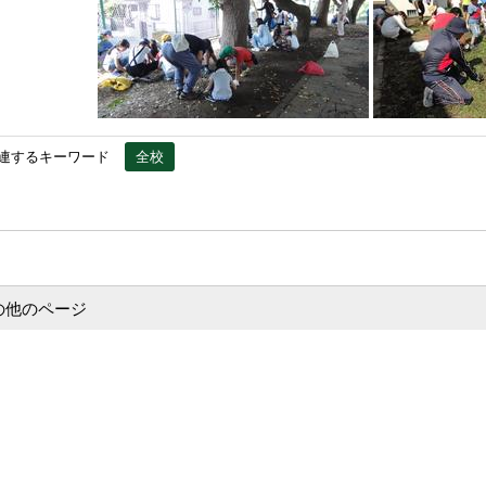
連するキーワード
全校
の他のページ