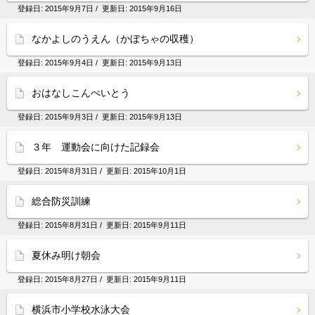
登録日:
2015年9月7日
/ 更新日:
2015年9月16日
なかよしのうえん（かぼちゃの収穫）
登録日:
2015年9月4日
/ 更新日:
2015年9月13日
おはなしこんぺいとう
登録日:
2015年9月3日
/ 更新日:
2015年9月13日
３年 運動会に向けた記録会
登録日:
2015年8月31日
/ 更新日:
2015年10月1日
総合防災訓練
登録日:
2015年8月31日
/ 更新日:
2015年9月11日
夏休み明け朝会
登録日:
2015年8月27日
/ 更新日:
2015年9月11日
横浜市小学校水泳大会