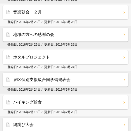
音楽朝会 ２月
登録日:
2016年2月26日
/ 更新日:
2016年3月28日
地域の方への感謝の会
登録日:
2016年2月26日
/ 更新日:
2016年3月28日
ホタルプロジェクト
登録日:
2016年2月26日
/ 更新日:
2016年3月24日
泉区個別支援級合同学習発表会
登録日:
2016年2月24日
/ 更新日:
2016年3月24日
バイキング給食
登録日:
2016年2月18日
/ 更新日:
2016年2月26日
縄跳び大会