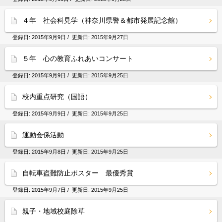
４年 社会科見学（神奈川県警＆都市発展記念館）
登録日:
2015年9月9日
/ 更新日:
2015年9月27日
５年 心の教育ふれあいコンサート
登録日:
2015年9月9日
/ 更新日:
2015年9月25日
校内重点研究（国語）
登録日:
2015年9月9日
/ 更新日:
2015年9月25日
運動会係活動
登録日:
2015年9月8日
/ 更新日:
2015年9月25日
自転車盗難防止ポスター 最優秀賞
登録日:
2015年9月7日
/ 更新日:
2015年9月25日
親子・地域校庭除草