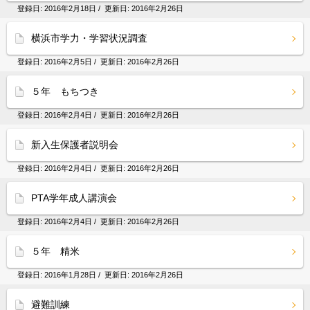
登録日:
2016年2月18日
/ 更新日:
2016年2月26日
横浜市学力・学習状況調査
登録日:
2016年2月5日
/ 更新日:
2016年2月26日
５年 もちつき
登録日:
2016年2月4日
/ 更新日:
2016年2月26日
新入生保護者説明会
登録日:
2016年2月4日
/ 更新日:
2016年2月26日
PTA学年成人講演会
登録日:
2016年2月4日
/ 更新日:
2016年2月26日
５年 精米
登録日:
2016年1月28日
/ 更新日:
2016年2月26日
避難訓練