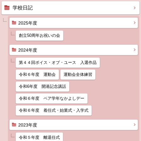
学校日記
2025年度
創立50周年お祝いの会
2024年度
第４４回ボイス・オブ・ユース 入選作品
令和６年度 運動会
運動会全体練習
令和6年度 開港記念講話
令和６年度 ペア学年なかよしデー
令和６年度 着任式・始業式・入学式
2023年度
令和５年度 離退任式