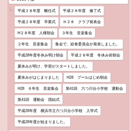
平成２８年度 離任式
平成２８年度 修了式
平成２８年度 卒業式
Ｈ２８ クラブ発表会
H２８年度 人権朝会
３年生 音楽集会
２年生 音楽集会
集会で、給食委員会が発表しました。
平成28年度冬休み明け朝会
平成２８年度 冬休み前朝会
夏休みが明け、学習がスタートしました。
夏休みがはじまりました
H28 プールはじめ朝会
H28 ６年生 音楽集会
第41回 六つ川台小学校 運動会
第41回 運動会 団結式
平成28年度 横浜市立六つ川台小学校 入学式
平成28年度が始まりました。