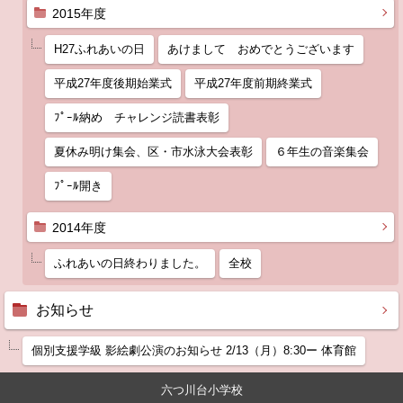
2015年度
H27ふれあいの日
あけまして おめでとうございます
平成27年度後期始業式
平成27年度前期終業式
ﾌﾟｰﾙ納め チャレンジ読書表彰
夏休み明け集会、区・市水泳大会表彰
６年生の音楽集会
ﾌﾟｰﾙ開き
2014年度
ふれあいの日終わりました。
全校
お知らせ
個別支援学級 影絵劇公演のお知らせ 2/13（月）8:30ー 体育館
六つ川台小学校