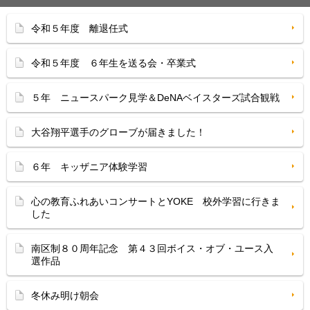
令和５年度 離退任式
令和５年度 ６年生を送る会・卒業式
５年 ニュースパーク見学＆DeNAベイスターズ試合観戦
大谷翔平選手のグローブが届きました！
６年 キッザニア体験学習
心の教育ふれあいコンサートとYOKE 校外学習に行きま
した
南区制８０周年記念 第４３回ボイス・オブ・ユース入
選作品
冬休み明け朝会