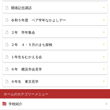
開港記念講話
令和５年度 ペア学年なかよしデー
２年 学年集会
２年 ４・５月のまち探検
１年生をむかえる会
６年 横浜市会見学
６年生 東京見学
ホーム
学校紹介