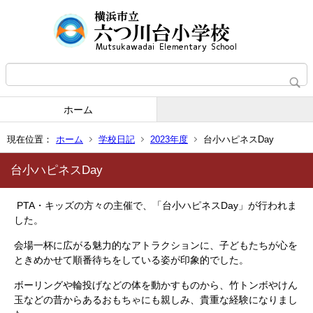
ホーム
現在位置：
ホーム
学校日記
2023年度
台小ハピネスDay
台小ハピネスDay
PTA・キッズの方々の主催で、「台小ハピネスDay」が行われま
した。
会場一杯に広がる魅力的なアトラクションに、子どもたちが心を
ときめかせて順番待ちをしている姿が印象的でした。
ボーリングや輪投げなどの体を動かすものから、竹トンボやけん
玉などの昔からあるおもちゃにも親しみ、貴重な経験になりまし