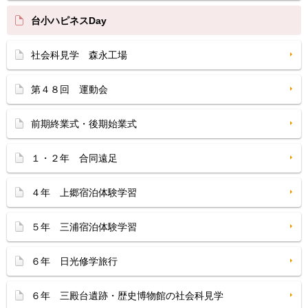
台小ハピネスDay
社会科見学 森永工場
第４８回 運動会
前期終業式・後期始業式
１・２年 合同遠足
４年 上郷宿泊体験学習
５年 三浦宿泊体験学習
６年 日光修学旅行
６年 三殿台遺跡・歴史博物館の社会科見学