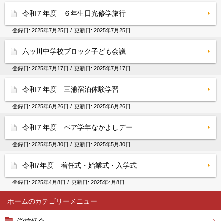
令和７年度 ６年生日光修学旅行
登録日:
2025年7月25日
/ 更新日:
2025年7月25日
六ッ川中学校ブロック子ども会議
登録日:
2025年7月17日
/ 更新日:
2025年7月17日
令和７年度 三浦宿泊体験学習
登録日:
2025年6月26日
/ 更新日:
2025年6月26日
令和７年度 ペア学年なかよしデー
登録日:
2025年5月30日
/ 更新日:
2025年5月30日
令和7年度 着任式・始業式・入学式
登録日:
2025年4月8日
/ 更新日:
2025年4月8日
ホーム