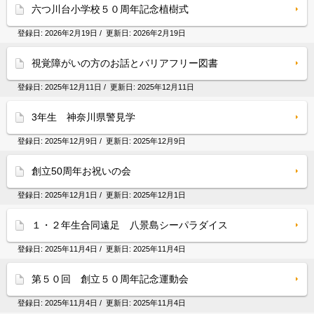
六つ川台小学校５０周年記念植樹式
登録日:
2026年2月19日
/ 更新日:
2026年2月19日
視覚障がいの方のお話とバリアフリー図書
登録日:
2025年12月11日
/ 更新日:
2025年12月11日
3年生 神奈川県警見学
登録日:
2025年12月9日
/ 更新日:
2025年12月9日
創立50周年お祝いの会
登録日:
2025年12月1日
/ 更新日:
2025年12月1日
１・２年生合同遠足 八景島シーパラダイス
登録日:
2025年11月4日
/ 更新日:
2025年11月4日
第５０回 創立５０周年記念運動会
登録日:
2025年11月4日
/ 更新日:
2025年11月4日