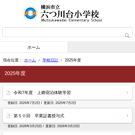
ホーム
現在位置：
ホーム
学校日記
2025年度
2025年度
令和7年度 上郷宿泊体験学習
登録日:
2025年7月2日
/ 更新日:
2025年7月2日
第５０回 卒業証書授与式
登録日:
2026年3月23日
/ 更新日:
2026年3月23日