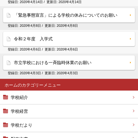
登録日:
2020年4月14日
/ 更新日:
2020年4月14日
「緊急事態宣言」による学校の休みについてのお願い
登録日:
2020年4月8日
/ 更新日:
2020年4月8日
令和２年度 入学式
登録日:
2020年4月6日
/ 更新日:
2020年4月6日
市立学校における一斉臨時休業のお願い
登録日:
2020年4月3日
/ 更新日:
2020年4月3日
ホーム
学校紹介
学校経営
学校だより