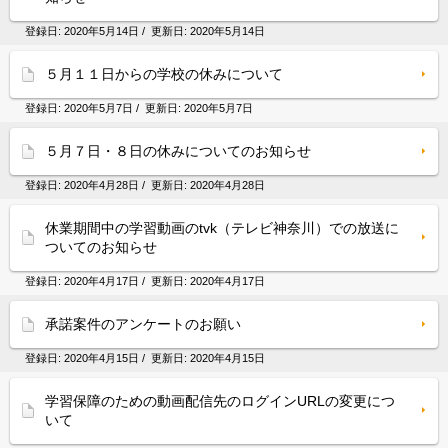
登録日:
2020年5月14日
/ 更新日:
2020年5月14日
５月１１日からの学校の休みについて
登録日:
2020年5月7日
/ 更新日:
2020年5月7日
５月７日・８日の休みについてのお知らせ
登録日:
2020年4月28日
/ 更新日:
2020年4月28日
休業期間中の学習動画のtvk（テレビ神奈川）での放送に
ついてのお知らせ
登録日:
2020年4月17日
/ 更新日:
2020年4月17日
承諾案件のアンケートのお願い
登録日:
2020年4月15日
/ 更新日:
2020年4月15日
学習保障のための動画配信先のログインURLの変更につ
いて