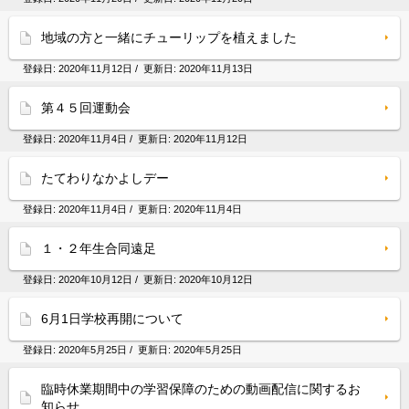
地域の方と一緒にチューリップを植えました
登録日:
2020年11月12日
/ 更新日:
2020年11月13日
第４５回運動会
登録日:
2020年11月4日
/ 更新日:
2020年11月12日
たてわりなかよしデー
登録日:
2020年11月4日
/ 更新日:
2020年11月4日
１・２年生合同遠足
登録日:
2020年10月12日
/ 更新日:
2020年10月12日
6月1日学校再開について
登録日:
2020年5月25日
/ 更新日:
2020年5月25日
臨時休業期間中の学習保障のための動画配信に関するお
知らせ