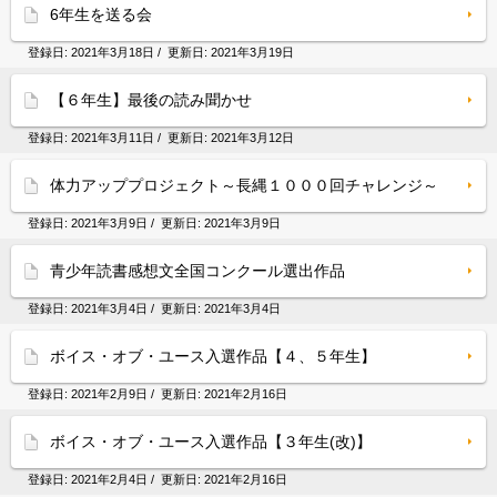
6年生を送る会
登録日:
2021年3月18日
/ 更新日:
2021年3月19日
【６年生】最後の読み聞かせ
登録日:
2021年3月11日
/ 更新日:
2021年3月12日
体力アッププロジェクト～長縄１０００回チャレンジ～
登録日:
2021年3月9日
/ 更新日:
2021年3月9日
青少年読書感想文全国コンクール選出作品
登録日:
2021年3月4日
/ 更新日:
2021年3月4日
ボイス・オブ・ユース入選作品【４、５年生】
登録日:
2021年2月9日
/ 更新日:
2021年2月16日
ボイス・オブ・ユース入選作品【３年生(改)】
登録日:
2021年2月4日
/ 更新日:
2021年2月16日