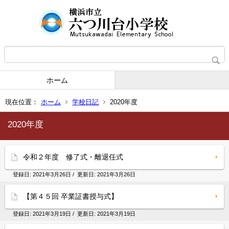
ホーム
現在位置：
ホーム
学校日記
2020年度
2020年度
令和２年度 修了式・離退任式
登録日:
2021年3月26日
/ 更新日:
2021年3月26日
【第４５回 卒業証書授与式】
登録日:
2021年3月19日
/ 更新日:
2021年3月19日