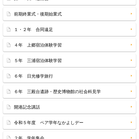
前期終業式・後期始業式
１・２年 合同遠足
４年 上郷宿泊体験学習
５年 三浦宿泊体験学習
６年 日光修学旅行
６年 三殿台遺跡・歴史博物館の社会科見学
開港記念講話
令和５年度 ペア学年なかよしデー
２年 学年集会