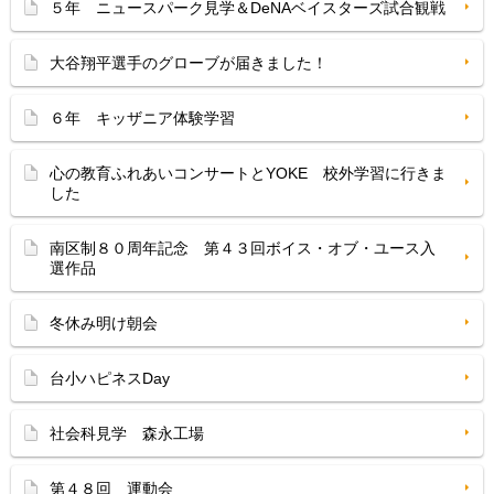
５年 ニュースパーク見学＆DeNAベイスターズ試合観戦
大谷翔平選手のグローブが届きました！
６年 キッザニア体験学習
心の教育ふれあいコンサートとYOKE 校外学習に行きま
した
南区制８０周年記念 第４３回ボイス・オブ・ユース入
選作品
冬休み明け朝会
台小ハピネスDay
社会科見学 森永工場
第４８回 運動会