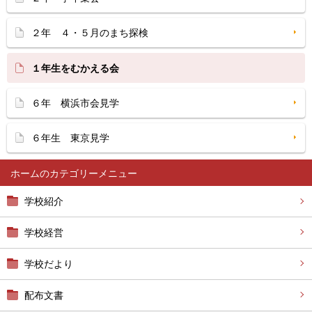
２年 ４・５月のまち探検
１年生をむかえる会
６年 横浜市会見学
６年生 東京見学
ホーム
学校紹介
学校経営
学校だより
配布文書