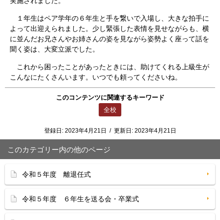
実施されました。
１年生はペア学年の６年生と手を繋いで入場し、大きな拍手に
よって出迎えられました。少し緊張した表情を見せながらも、横
に並んだお兄さんやお姉さんの姿を見ながら姿勢よく座って話を
聞く姿は、大変立派でした。
これから困ったことがあったときには、助けてくれる上級生が
こんなにたくさんいます。いつでも頼ってくださいね。
このコンテンツに関連するキーワード
全校
登録日:
2023年4月21日
/
更新日:
2023年4月21日
このカテゴリー内の他のページ
令和５年度 離退任式
令和５年度 ６年生を送る会・卒業式