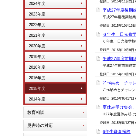
登録日:
2015年11月2日
2024年度
平成27年度後期
2023年度
平成27年度後期始
2022年度
登録日:
2015年10月13日
６年生 日光修
2021年度
６年生 日光修学旅
2020年度
登録日:
2015年10月9日
2019年度
平成27年度前期
平成27年度前期終
2018年度
登録日:
2015年10月9日
2016年度
ﾌﾟｰﾙ納め チ
2015年度
ﾌﾟｰﾙ納めとチャ
登録日:
2015年9月17日
2014年度
夏休み明け集会
教育相談
H27年度夏休み明け
登録日:
2015年8月27日
災害時の対応
6年生鎌倉探検