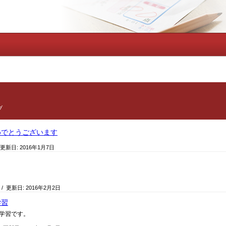
ブ
めでとうございます
 更新日:
2016年1月7日
/ 更新日:
2016年2月2日
学習
学習です。