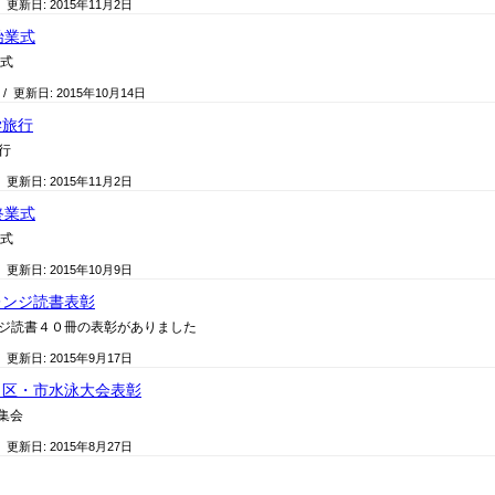
/ 更新日:
2015年11月2日
始業式
業式
/ 更新日:
2015年10月14日
学旅行
行
/ 更新日:
2015年11月2日
終業式
業式
/ 更新日:
2015年10月9日
ャレンジ読書表彰
レンジ読書４０冊の表彰がありました
/ 更新日:
2015年9月17日
、区・市水泳大会表彰
集会
/ 更新日:
2015年8月27日