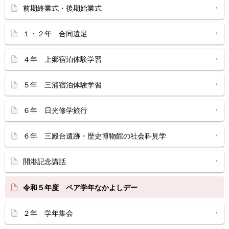
前期終業式・後期始業式
１・２年 合同遠足
４年 上郷宿泊体験学習
５年 三浦宿泊体験学習
６年 日光修学旅行
６年 三殿台遺跡・歴史博物館の社会科見学
開港記念講話
令和５年度 ペア学年なかよしデー
２年 学年集会