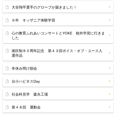
大谷翔平選手のグローブが届きました！
６年 キッザニア体験学習
心の教育ふれあいコンサートとYOKE 校外学習に行きま
した
南区制８０周年記念 第４３回ボイス・オブ・ユース入
選作品
冬休み明け朝会
台小ハピネスDay
社会科見学 森永工場
第４８回 運動会