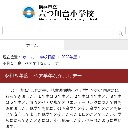
ホーム
現在位置：
ホーム
学校日記
2023年度
令和５年度 ペア学年なかよしデー
令和５年度 ペア学年なかよしデー
よく晴れた天気の中、児童遊園地へペア学年での合同遠足に
行ってきました。１年生は６年生と、２年生は４年生と、３年生
は５年生と、各々のペアや班でオリエンテーリングに臨んで仲を
深めました。低学年を気にかける高学年の姿、高学年のことを信
じて安心して楽しむ低学年の姿。たった１日のことでしたが、学
校に戻ってきたときには、少し成長した姿が見られたように思い
ます。