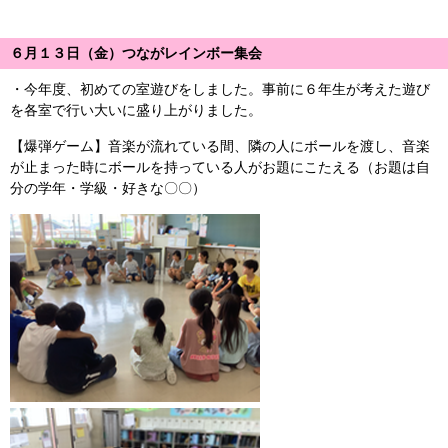
６月１３日（金）つながレインボー集会
・今年度、初めての室遊びをしました。事前に６年生が考えた遊び
を各室で行い大いに盛り上がりました。
【爆弾ゲーム】音楽が流れている間、隣の人にボールを渡し、音楽
が止まった時にボールを持っている人がお題にこたえる（お題は自
分の学年・学級・好きな〇〇）