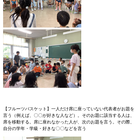
【フルーツバスケット】一人だけ席に座っていない代表者がお題を
言う（例えば、〇〇が好きな人など）。そのお題に該当する人は、
席を移動する。席に座れなかった人が、次のお題を言う。その際、
自分の学年・学級・好きな〇〇などを言う