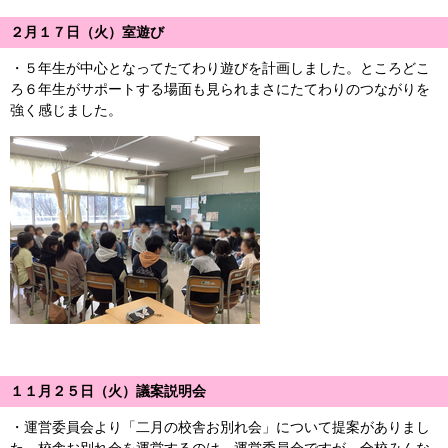
２月１７日（火）室遊び
・５年生が中心となってたてわり遊びを計画しました。ところどこ
ろ６年生がサポートする場面も見られまさにたてわりのつながりを
強く感じました。
１１月２５日（火）議案説明会
・運営委員会より「二月の校舎お別れ会」について提案がありまし