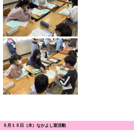
５月１５日（木）なかよし室活動