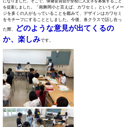
になりました。そこで、保健委員会が全校に人文字を募集すること
「南舞岡小と言えば、カワセミ」というイメー
を提案しました。
ジを多くの人がもっていることを鑑みて、デザインはカワセミ
をモチーフにすることとしました。今後、各クラスで話し合っ
どのような意見が出てくるの
た際、
か、楽しみ
です。