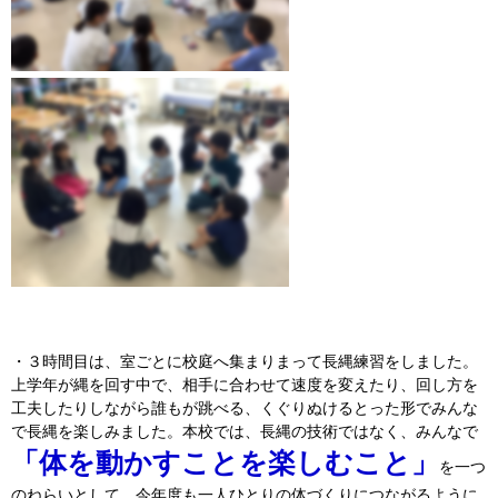
・３時間目は、室ごとに校庭へ集まりまって長縄練習をしました。
上学年が縄を回す中で、相手に合わせて速度を変えたり、回し方を
工夫したりしながら誰もが跳べる、くぐりぬけるとった形でみんな
で長縄を楽しみました。本校では、長縄の技術ではなく、みんなで
「体を動かすことを楽しむこと」
を一つ
のねらいとして、今年度も一人ひとりの体づくりにつながるように