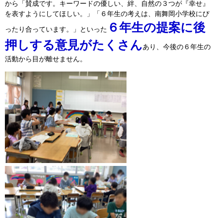
から「賛成です。キーワードの優しい、絆、自然の３つが『幸せ』
を表すようにしてほしい。」「６年生の考えは、南舞岡小学校にぴ
６年生の提案に後
ったり合っています。」といった
押しする意見がたくさん
あり、今後の６年生の
活動から目が離せません。