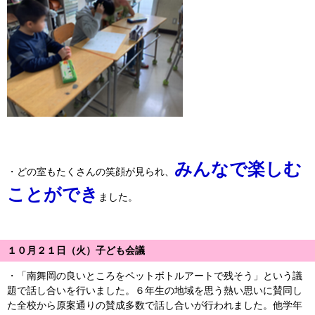
みんなで楽しむ
・どの室もたくさんの笑顔が見られ、
ことができ
ました。
１０月２１日（火）子ども会議
・「南舞岡の良いところをペットボトルアートで残そう」という議
題で話し合いを行いました。６年生の地域を思う熱い思いに賛同し
た全校から原案通りの賛成多数で話し合いが行われました。他学年