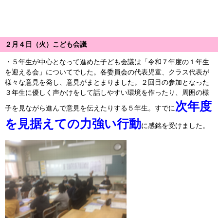
２月４日（火）こども会議
・５年生が中心となって進めた子ども会議は「令和７年度の１年生
を迎える会」についてでした。各委員会の代表児童、クラス代表が
様々な意見を発し、意見がまとまりました。２回目の参加となった
３年生に優しく声かけをして話しやすい環境を作ったり、周囲の様
次年度
子を見ながら進んで意見を伝えたりする５年生。すでに
を見据えての力強い行動
に感銘を受けました。