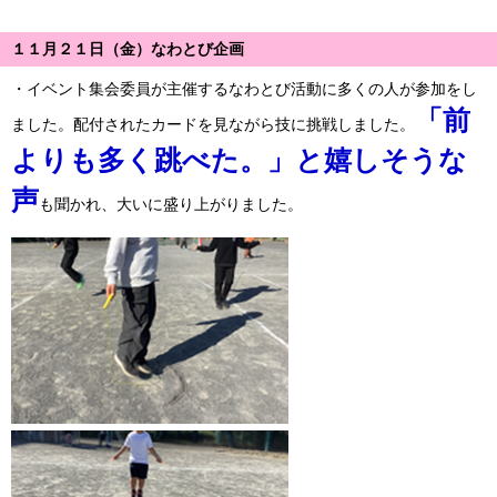
１１月２１日（金）なわとび企画
・イベント集会委員が主催するなわとび活動に多くの人が参加をし
「前
ました。配付されたカードを見ながら技に挑戦しました。
よりも多く跳べた。」と嬉しそうな
声
も聞かれ、大いに盛り上がりました。