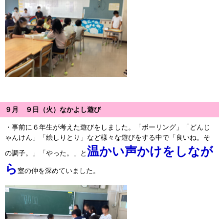
９月 ９日（火）なかよし遊び
・事前に６年生が考えた遊びをしました。「ボーリング」「どんじ
ゃんけん」「絵しりとり」など様々な遊びをする中で「良いね。そ
温かい声かけをしなが
の調子。」「やった。」と
ら
室の仲を深めていました。