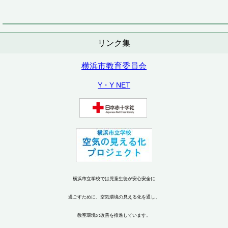
リンク集
横浜市教育委員会
Y・Y NET
横浜市立学校では児童生徒が安心安全に
過ごすために、空気環境の見える化を通し、
教室環境の改善を推進しています。