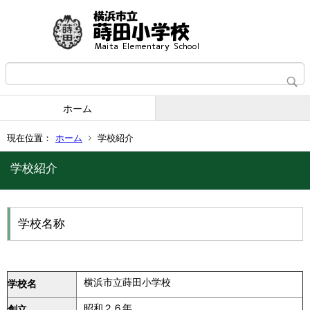
ホーム
現在位置：
ホーム
学校紹介
学校紹介
学校名称
横浜市立蒔田小学校
学校名
昭和２６年
創立