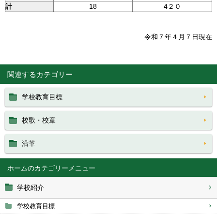
計
18
4２０
令和７年４月７日現在
関連するカテゴリー
学校教育目標
校歌・校章
沿革
ホーム
学校紹介
学校教育目標