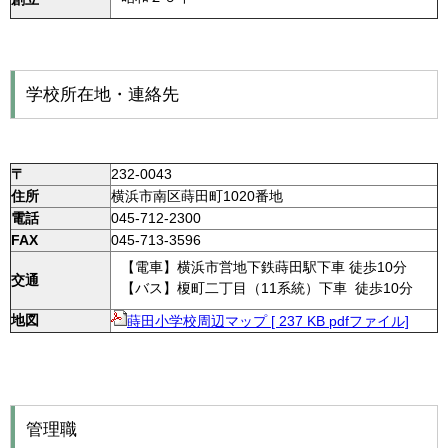
学校所在地・連絡先
〒
232-0043
住所
横浜市南区蒔田町1020番地
電話
045-712-2300
FAX
045-713-3596
【電車】横浜市営地下鉄蒔田駅下車 徒歩10分
交通
【バス】榎町二丁目（11系統）下車 徒歩10分
地図
蒔田小学校周辺マップ [ 237 KB pdfファイル]
管理職