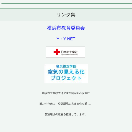
リンク集
横浜市教育委員会
Y・Y NET
横浜市立学校では児童生徒が安心安全に
過ごすために、空気環境の見える化を通し、
教室環境の改善を推進しています。