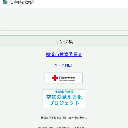
災害時の対応
リンク集
横浜市教育委員会
Y・Y NET
横浜市立学校では児童生徒が安心安全に