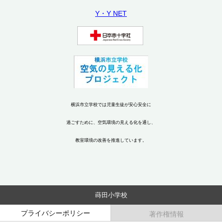
Y・Y NET
横浜市立学校では児童生徒が安心安全に
過ごすために、空気環境の見える化を通し、
教室環境の改善を推進しています。
蒔田小学校
プライバシーポリシー
著作権情報