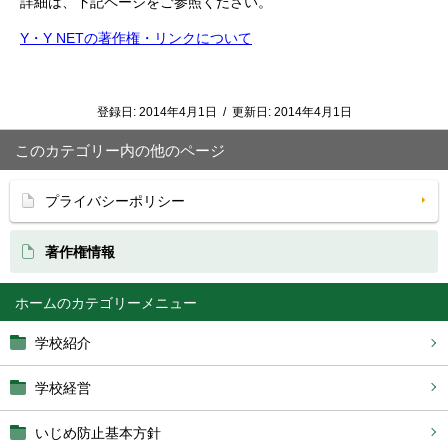
詳細は、下記ページをご参照ください。
Y・Y NETの著作権・リンクについて
登録日:
2014年4月1日
/
更新日:
2014年4月1日
このカテゴリー内の他のページ
プライバシーポリシー
著作権情報
ホーム
学校紹介
学校経営
いじめ防止基本方針