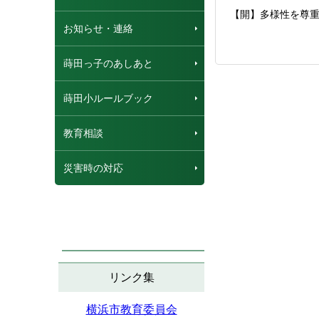
【開】多様性を尊
お知らせ・連絡
蒔田っ子のあしあと
蒔田小ルールブック
教育相談
災害時の対応
リンク集
横浜市教育委員会