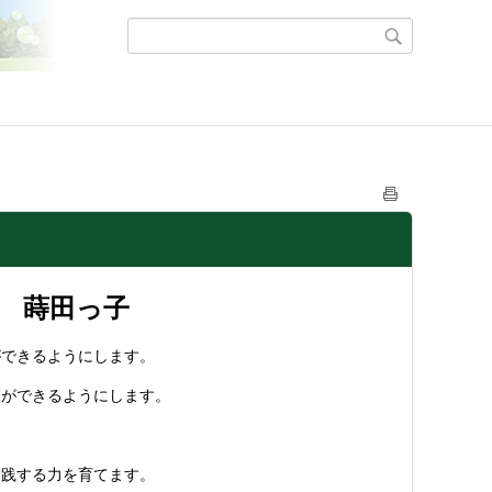
 蒔田っ子
ができるようにします。
とができるようにします。
実践する力を育てます。