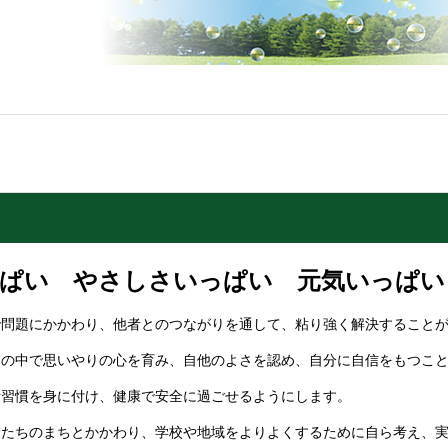
ぱい やさしさいっぱい 元気いっぱい
で問題にかかわり、他者とのつながりを通して、粘り強く解決すること
りの中で思いやりの心を育み、自他のよさを認め、自分に自信をもつこ
活習慣を身に付け、健康で安全に過ごせるようにします。
分たちのまちとかかわり、学校や地域をよりよくするために自ら考え、