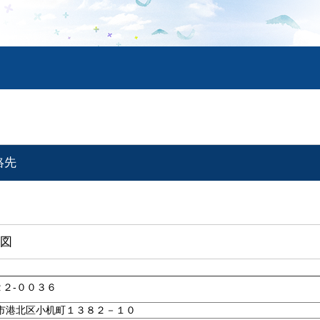
絡先
図
２２-００３６
市港北区小机町１３８２－１０