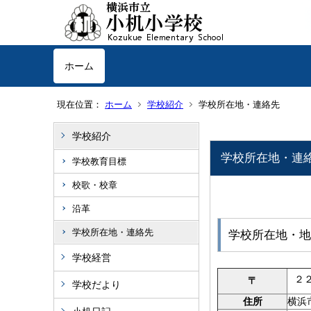
ホーム
現在位置：
ホーム
学校紹介
学校所在地・連絡先
学校紹介
学校所在地・連
学校教育目標
校歌・校章
沿革
学校所在地・連絡先
学校所在地・地
学校経営
２
〒
学校だより
住所
横浜