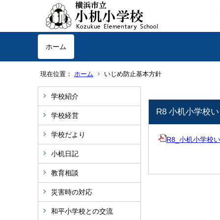
ホーム
現在位置：
ホーム
いじめ防止基本方針
学校紹介
R8 小机小学校
学校経営
学校だより
R8_小机小学校い
小机日記
教育相談
災害時の対応
和平小学校との交流