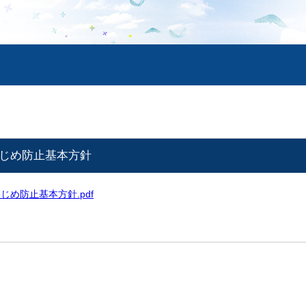
いじめ防止基本方針
じめ防止基本方針.pdf